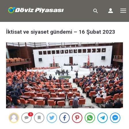
İktisat ve siyaset gündemi – 16 Şubat 2023
0