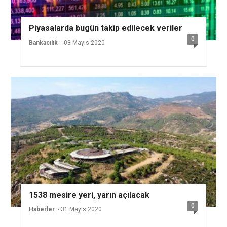
Piyasalarda bugün takip edilecek veriler
0
Bankacılık
- 03 Mayıs 2020
1538 mesire yeri, yarın açılacak
0
Haberler
- 31 Mayıs 2020