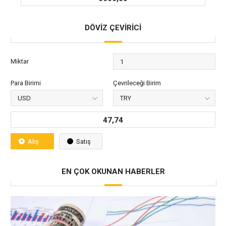
DÖVİZ ÇEVİRİCİ
Miktar
Para Birimi
Çevrileceği Birim
47,74
Alış
Satış
EN ÇOK OKUNAN HABERLER