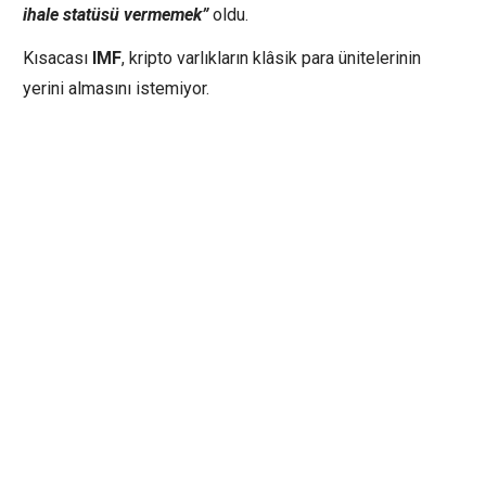
ihale statüsü vermemek”
oldu.
Kısacası
IMF
, kripto varlıkların klâsik para ünitelerinin
yerini almasını istemiyor.