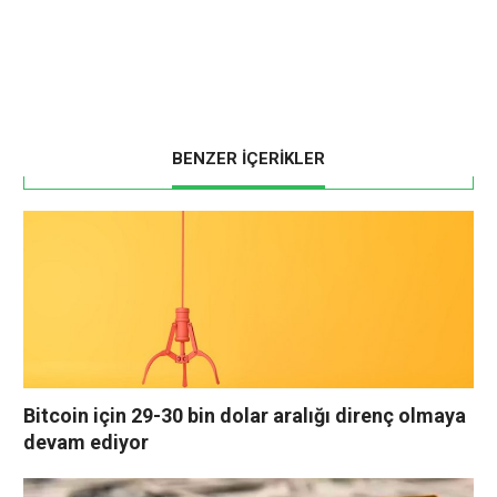
BENZER İÇERİKLER
Bitcoin için 29-30 bin dolar aralığı direnç olmaya
devam ediyor