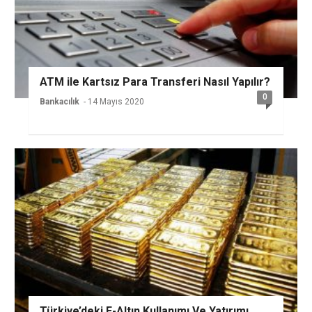
ATM ile Kartsız Para Transferi Nasıl Yapılır?
0
Bankacılık
- 14 Mayıs 2020
Türkiye’deki E-Altın Kullanımı Ve Yatırımı