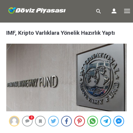
IMF, Kripto Varlıklara Yönelik Hazırlık Yaptı
0