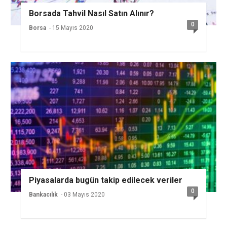
Borsada Tahvil Nasıl Satın Alınır?
0
Borsa
- 15 Mayıs 2020
Piyasalarda bugün takip edilecek veriler
0
Bankacılık
- 03 Mayıs 2020