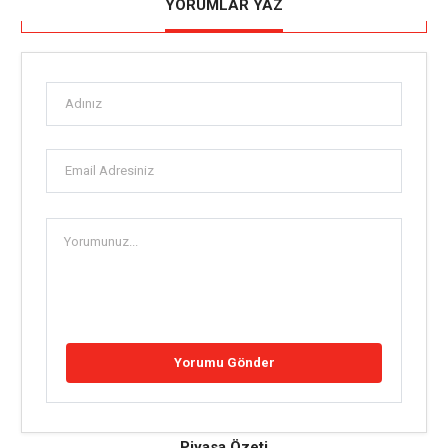
YORUMLAR YAZ
Piyasa Özeti