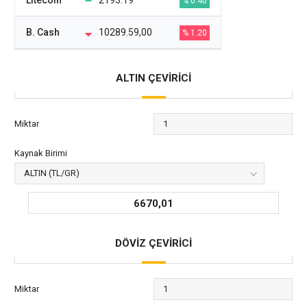
% 0.40
B. Cash
10289.59,00
% 1.20
ALTIN ÇEVİRİCİ
Miktar
Kaynak Birimi
6670,01
DÖVİZ ÇEVİRİCİ
Miktar