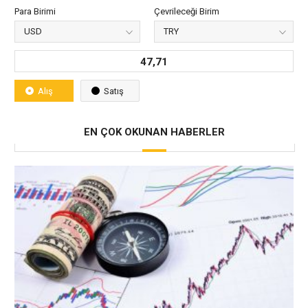
Para Birimi
Çevrileceği Birim
47,71
Alış
Satış
EN ÇOK OKUNAN HABERLER