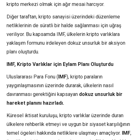
kripto merkezi olmak için ağır mesai harcıyor.
Diğer taraftan, kripto sanayisi üzerindeki düzenleme
netliklerinin de süratli bir halde sağlanması için uğraş
veriliyor. Bu kapsamda IMF, ülkelerin kripto varlıklara
yaklaşım formunu irdeleyen dokuz unsurluk bir aksiyon
planı oluşturdu.
IMF, Kripto Varlıklar için Eylam Planı Oluşturdu
Uluslararası Para Fonu (
IMF
), kripto paraların
yaygınlaşmasının üzerinde durarak, ülkelerin nasıl
davranması gerektiğini kapsayan
dokuz unsurluk bir
hareket planını hazırladı.
Küresel iktisat kuruluşu, kripto varlıklar üzerinde duran
ülkelere rehberlik etmeyi ve uygun bir siyaset karşılığının
temel ögeleri hakkında netliklere ulaşmayı amaçlıyor.
IMF
,