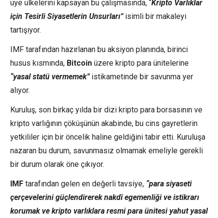
üye ülkelerini kapsayan bu çalışmasında, “
Kripto Varlıklar
için Tesirli Siyasetlerin Unsurları”
isimli bir makaleyi
tartışıyor.
IMF tarafından hazırlanan bu aksiyon planında, birinci
husus kısmında,
Bitcoin
üzere kripto para ünitelerine
“yasal statü vermemek”
istikametinde bir savunma yer
alıyor.
Kuruluş, son birkaç yılda bir dizi kripto para borsasının ve
kripto varlığının çöküşünün akabinde, bu cins gayretlerin
yetkililer için bir öncelik haline geldiğini tabir etti. Kuruluşa
nazaran bu durum, savunmasız olmamak emeliyle gerekli
bir durum olarak öne çıkıyor.
IMF
tarafından gelen en değerli tavsiye,
“para siyaseti
çerçevelerini güçlendirerek nakdî egemenliği ve istikrarı
korumak ve kripto varlıklara resmi para ünitesi yahut yasal