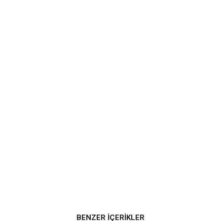
BENZER İÇERİKLER