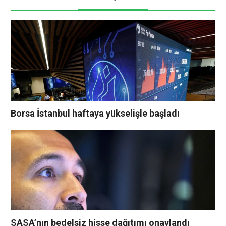
Borsa İstanbul haftaya yükselişle başladı
SASA’nın bedelsiz hisse dağıtımı onaylandı