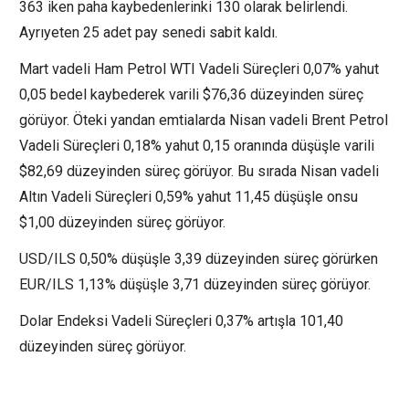
363 iken paha kaybedenlerinki 130 olarak belirlendi.
Ayrıyeten 25 adet pay senedi sabit kaldı.
Mart vadeli Ham Petrol WTI Vadeli Süreçleri 0,07% yahut
0,05 bedel kaybederek varili $76,36 düzeyinden süreç
görüyor. Öteki yandan emtialarda Nisan vadeli Brent Petrol
Vadeli Süreçleri 0,18% yahut 0,15 oranında düşüşle varili
$82,69 düzeyinden süreç görüyor. Bu sırada Nisan vadeli
Altın Vadeli Süreçleri 0,59% yahut 11,45 düşüşle onsu
$1,00 düzeyinden süreç görüyor.
USD/ILS 0,50% düşüşle 3,39 düzeyinden süreç görürken
EUR/ILS 1,13% düşüşle 3,71 düzeyinden süreç görüyor.
Dolar Endeksi Vadeli Süreçleri 0,37% artışla 101,40
düzeyinden süreç görüyor.