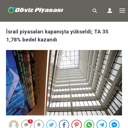
İsrail piyasaları kapanışta yükseldi; TA 35
1,78% bedel kazandı
0