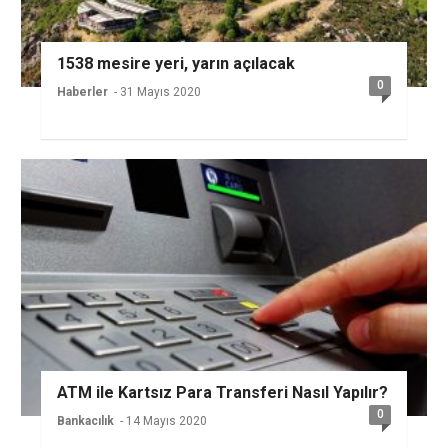
1538 mesire yeri, yarın açılacak
0
Haberler
- 31 Mayıs 2020
ATM ile Kartsız Para Transferi Nasıl Yapılır?
0
Bankacılık
- 14 Mayıs 2020