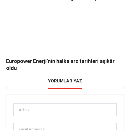
Europower Enerji’nin halka arz tarihleri aşikâr
oldu
YORUMLAR YAZ