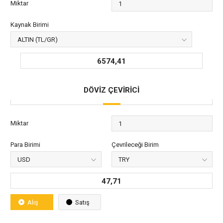
Miktar
Kaynak Birimi
6574,41
DÖVİZ ÇEVİRİCİ
Miktar
Para Birimi
Çevrileceği Birim
47,71
Alış
Satış