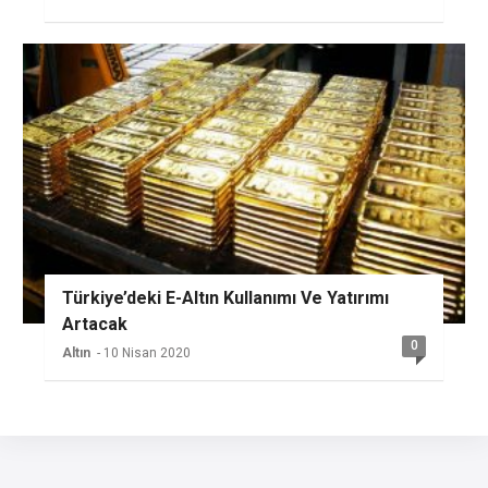
Türkiye’deki E-Altın Kullanımı Ve Yatırımı
Artacak
0
Altın
- 10 Nisan 2020