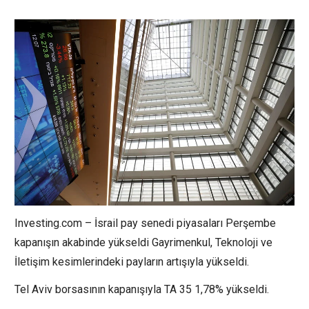
Investing.com – İsrail pay senedi piyasaları Perşembe
kapanışın akabinde yükseldi
Gayrimenkul
,
Teknoloji
ve
İletişim
kesimlerindeki payların artışıyla yükseldi.
Tel Aviv borsasının kapanışıyla
TA 35
1,78% yükseldi.