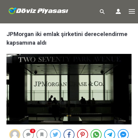
JPMorgan iki emlak şirketini derecelendirme
kapsamına aldı
0