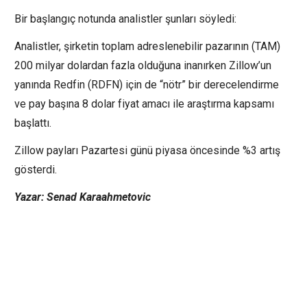
Bir başlangıç notunda analistler şunları söyledi:
Analistler, şirketin toplam adreslenebilir pazarının (TAM)
200 milyar dolardan fazla olduğuna inanırken Zillow’un
yanında
Redfin
(
RDFN
) için de “nötr” bir derecelendirme
ve pay başına 8 dolar fiyat amacı ile araştırma kapsamı
başlattı.
Zillow payları Pazartesi günü piyasa öncesinde %3 artış
gösterdi.
Yazar: Senad Karaahmetovic