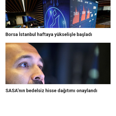
Borsa İstanbul haftaya yükselişle başladı
SASA’nın bedelsiz hisse dağıtımı onaylandı