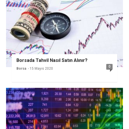
Borsada Tahvil Nasıl Satın Alınır?
0
Borsa
- 15 Mayıs 2020