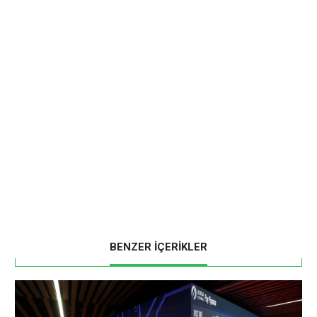
BENZER İÇERİKLER