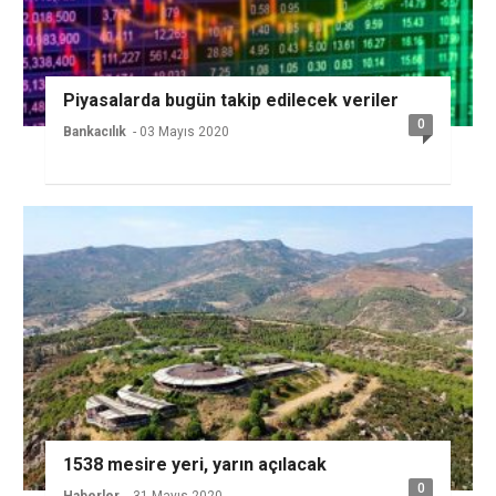
Piyasalarda bugün takip edilecek veriler
0
Bankacılık
- 03 Mayıs 2020
1538 mesire yeri, yarın açılacak
0
Haberler
- 31 Mayıs 2020