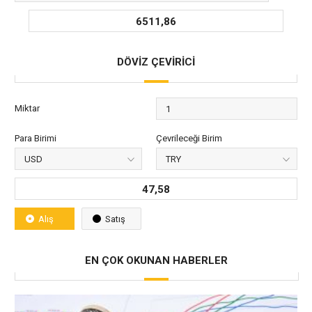
6511,86
DÖVİZ ÇEVİRİCİ
Miktar
Para Birimi
Çevrileceği Birim
47,58
Alış
Satış
EN ÇOK OKUNAN HABERLER