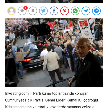
0
Investing.com – Parti küme toplantısında konuşan
Cumhuriyet Halk Partisi Genel Lideri Kemal Kılıçdaroğlu,
Kahramanmaraş ve etraf vilayetlerde yaşanan zelzele