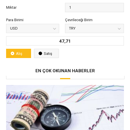
Miktar
Para Birimi
Çevrileceği Birim
47,71
Alış
Satış
EN ÇOK OKUNAN HABERLER