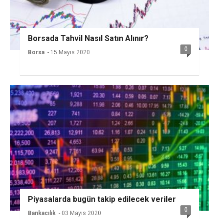
Borsada Tahvil Nasıl Satın Alınır?
0
Borsa
- 15 Mayıs 2020
Piyasalarda bugün takip edilecek veriler
0
Bankacılık
- 03 Mayıs 2020