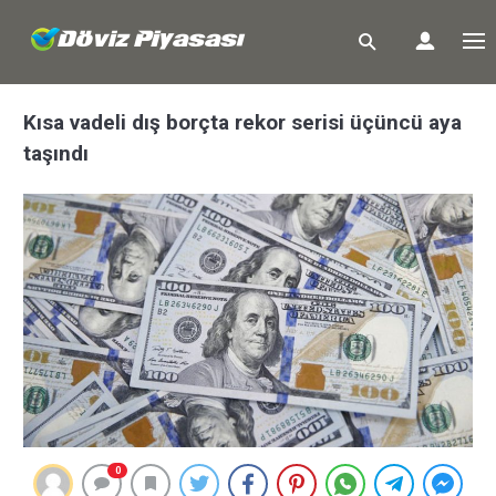
Kısa vadeli dış borçta rekor serisi üçüncü aya
taşındı
0