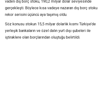
vadeli dış borç stoku, 190,2 milyar dolar seviyesinde
gerçekleşti. Böylece kısa vadeye nazaran dış borç stoku
rekor serisini üçüncü aya taşımış oldu.
Söz konusu stokun 15,5 milyar dolarlık kısmı Türkiye’de
yerleşik bankaların ve özel dalın yurt dışı şubeleri ile
iştiraklere olan borçlarından oluştuğu belirtildi.