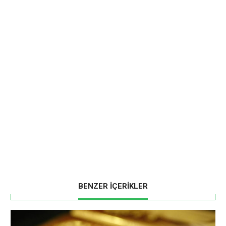
BENZER İÇERİKLER