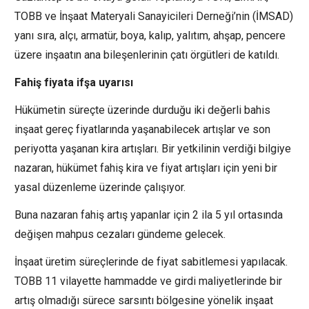
TOBB ve İnşaat Materyali Sanayicileri Derneği’nin (İMSAD)
yanı sıra, alçı, armatür, boya, kalıp, yalıtım, ahşap, pencere
üzere inşaatın ana bileşenlerinin çatı örgütleri de katıldı.
Fahiş fiyata ifşa uyarısı
Hükümetin süreçte üzerinde durduğu iki değerli bahis
inşaat gereç fiyatlarında yaşanabilecek artışlar ve son
periyotta yaşanan kira artışları. Bir yetkilinin verdiği bilgiye
nazaran, hükümet fahiş kira ve fiyat artışları için yeni bir
yasal düzenleme üzerinde çalışıyor.
Buna nazaran fahiş artış yapanlar için 2 ila 5 yıl ortasında
değişen mahpus cezaları gündeme gelecek.
İnşaat üretim süreçlerinde de fiyat sabitlemesi yapılacak.
TOBB 11 vilayette hammadde ve girdi maliyetlerinde bir
artış olmadığı sürece sarsıntı bölgesine yönelik inşaat