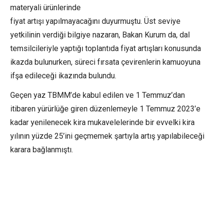
materyali ürünlerinde
fiyat artışı yapılmayacağını duyurmuştu. Üst seviye
yetkilinin verdiği bilgiye nazaran, Bakan Kurum da, dal
temsilcileriyle yaptığı toplantıda fiyat artışları konusunda
ikazda bulunurken, süreci fırsata çevirenlerin kamuoyuna
ifşa edileceği ikazında bulundu.
Geçen yaz TBMM’de kabul edilen ve 1 Temmuz’dan
itibaren yürürlüğe giren düzenlemeyle 1 Temmuz 2023’e
kadar yenilenecek kira mukavelelerinde bir evvelki kira
yılının yüzde 25’ini geçmemek şartıyla artış yapılabileceği
karara bağlanmıştı.