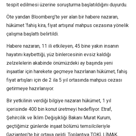
tespit edilmesi üzerine soruşturma başlatıldığını duyurdu.
Öte yandan Bloomberg’te yer alan bir habere nazaran,
hükümet ‘fahiş kira, fiyat artışına’ mahpus cezasına yönelik
çalışma başlattı belirtildi.
Habere nazaran, 11 ili etkileyen, 45 bine yakın insanın
hayatını kaybettiği, yüz binlercesinin evsiz kaldığı
zelzelelerin akabinde önümüzdeki ay başında yeni
inşaatlar için harekete geçmeye hazırlanan hükümet, fahiş
fiyat artışları için de 2 ila 5 yıl ortasında mahpus cezası
getirmeye hazırlanıyor.
Bir yetkilinin verdiği bilgiye nazaran hükümet, 1 yıl
içerisinde 400 bin konut üretmeyi hedefliyor. Etraf,
Şehircilik ve İklim Değişikliği Bakanı Murat Kurum,
geçtiğimiz günlerde inşaat bölümü temsilcileriyle
Gaziantep’te bir ortaya geldi. Toplantıya TOKİ, LİMAK,