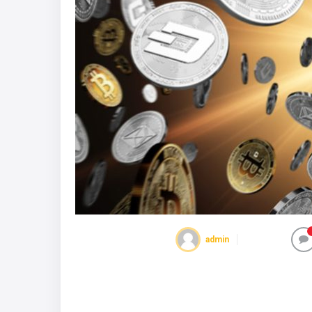
admin