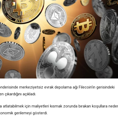
önderisinde merkeziyetsiz evrak depolama ağı
Filecoin
‘in gerisindeki
n çıkardığını açıkladı.
a atlatabilmek için maliyetleri kısmak zorunda bırakan koşullara nede
ekonomik gerilemeyi gösterdi.