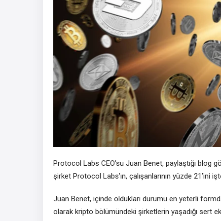
Protocol Labs CEO’su Juan Benet, paylaştığı blog g
şirket Protocol Labs’ın, çalışanlarının yüzde 21’ini işte
Juan Benet, içinde oldukları durumu en yeterli formd
olarak kripto bölümündeki şirketlerin yaşadığı sert 