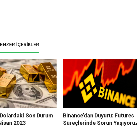
ENZER İÇERİKLER
e Dolardaki Son Durum
Binance’dan Duyuru: Futures
Nisan 2023
Süreçlerinde Sorun Yaşıyoru