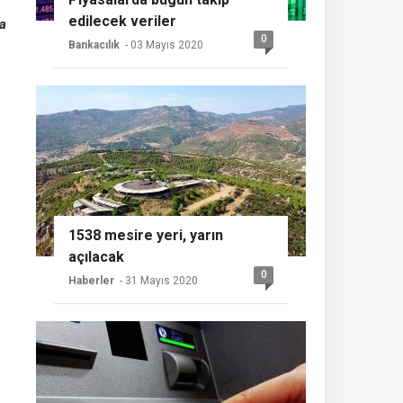
edilecek veriler
ra
0
Bankacılık
- 03 Mayıs 2020
1538 mesire yeri, yarın
açılacak
0
Haberler
- 31 Mayıs 2020