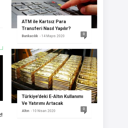
ATM ile Kartsız Para
Transferi Nasıl Yapılır?
0
Bankacılık
- 14 Mayıs 2020
Türkiye’deki E-Altın Kullanımı
Ve Yatırımı Artacak
0
Altın
- 10 Nisan 2020
z!