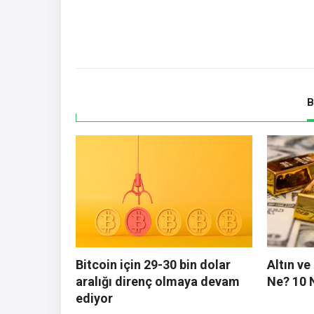
B
Bitcoin için 29-30 bin dolar
Altın v
aralığı direnç olmaya devam
Ne? 10 
ediyor