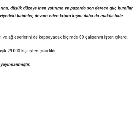
rına, düşük düzeye inen yatırıma ve pazarda son derece güç kuralla
eviyedeki kaideler, devam eden kripto kışını daha da makûs hale
 ve ağ eserlerini de kapsayacak biçimde 89 çalışanını işten çıkardı.
k 29.000 kişi işten çıkartıldı.
 yayımlanmıştır.