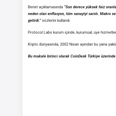
Benet açıklamasında
“Son derece yüksek faiz oranla
neden olan
enflasyon
, tüm sanayiyi sarstı. Makro s
getirdi.”
sözlerini kullandı.
Protocol Labs kurum içinde, kurumsal, üye hizmetleri
Kripto dünyasında, 2002 Nisan ayından bu yana yaklaşı
Bu makale birinci olarak CoinDesk Türkiye üzerinde