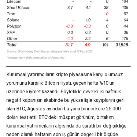
Kurumsal yatırımcıların kripto piyasasına karşı olumsuz
yorumuna karşılık
Bitcoin
fiyatı, geçen hafta %10’un
üzerinde kıymet kazandı. Böylelikle evvelki iki haftalık
negatif kapanışın akabinde bu yükselişle kayıplarını geri
alan BTC, Ağustos ayından bu yana birinci kere 25.000
doları test etti. BTC’deki müspet görünüm, birtakım
kurumsal yatırımcıların algısında da süratli bir değişikliğe
neden olarak haftanın son iş günün değerli bir ölçüde