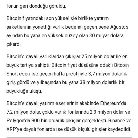
fonun geri döndüğü görüldü.
Bitcoin fiyatındaki son yükselişle birlikte yatırım
şirketlerinin yönettiği varlık bedelini geçen sene Ağustos
ayından bu yana en yüksek düzey olan 30 milyar dolara
çıkardı.
Bitcoin’e dayalı varlıklardan çıkışlar 25 milyon dolar ile en
büyük tartıya sahipti. Bitcoin fiyat düşüşüne odaklı Bitcoin
Short eseri ise geçen hafta prestijiyle 3,7 milyon dolarlık
giriş gördü ve yılbaşından bu yana 38 milyon dolarlık bir
büyüklüğe ulaştı.
Bitcoin’e dayalı yatırım eserlerinin akabinde
Ethereum’da
7,2 milyon dolar, çoklu varlık fonlarında 2,3 milyon dolar ve
Polygon
’da 800 bin dolarlık çıkışlar gerçekleşti.
Binance
ve
XRP
’ye dayalı fonlarda ise düşük ölçülü girişler kaydedildi.