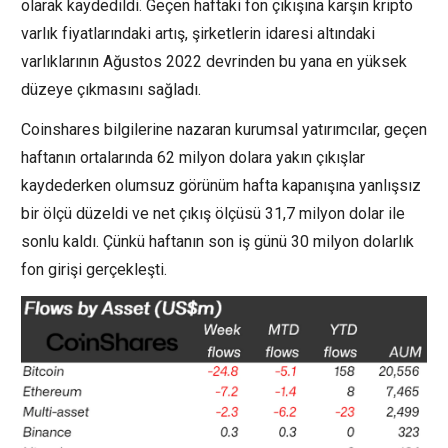
olarak kaydedildi. Geçen haftaki fon çıkışına karşın kripto
varlık fiyatlarındaki artış, şirketlerin idaresi altındaki
varlıklarının Ağustos 2022 devrinden bu yana en yüksek
düzeye çıkmasını sağladı.
Coinshares bilgilerine nazaran kurumsal yatırımcılar, geçen
haftanın ortalarında 62 milyon dolara yakın çıkışlar
kaydederken olumsuz görünüm hafta kapanışına yanlışsız
bir ölçü düzeldi ve net çıkış ölçüsü 31,7 milyon dolar ile
sonlu kaldı. Çünkü haftanın son iş günü 30 milyon dolarlık
fon girişi gerçekleşti.