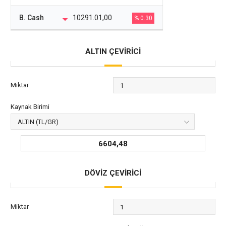
B. Cash
10291.01,00
% 0.30
ALTIN ÇEVİRİCİ
Miktar
Kaynak Birimi
6604,48
DÖVİZ ÇEVİRİCİ
Miktar