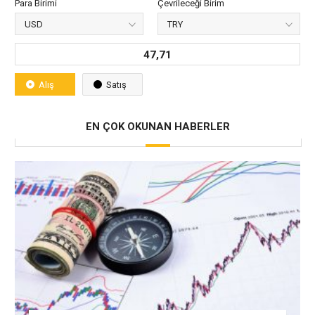
Para Birimi
Çevrileceği Birim
47,71
Alış
Satış
EN ÇOK OKUNAN HABERLER