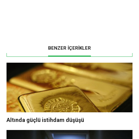
BENZER İÇERİKLER
Altında güçlü istihdam düşüşü