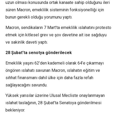
uzun olması konusunda ortak kanaate sahip olduğunu ileri
süren Macron, emeklilik sisteminin fonksiyonelliği için
bunun gerekli olduğu yorumunu yaptı.
Macron, sendikaların 7 Mart’ta emeklilik ıslahatını protesto
etmek için kitlesel grev ve şov davetine ait ise sağduyu
ve sakinlik daveti yaptı.
28 Şubat’ta senotya gönderilecek
Emeklilik yaşını 62’den kademeli olarak 64’e çıkarmayı
öngören ıslahatı savunan Macron, ıslahatın eğitim ve
sıhhat finansmanı dahil ülke için daha fazla refah
sağlayacağını savundu.
Yüksek yansılar üzerine Ulusal Mecliste onaylanmayan
ıslahat taslağının, 28 Şubat’ta Senatoya gönderilmesi
bekleniyor.