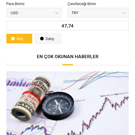
Para Birimi
Çevrileceği Birim
47,74
Alış
Satış
EN ÇOK OKUNAN HABERLER