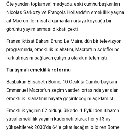
Öte yandan toplumsal medyada, eski cumhurbaşkanları
Nicolas Sarkozy ve François Hollande’ın emeklilik yaşına
ait Macron ile misal argümanları ortaya koyduğu bir
görüntü yayımlanması dikkati çekti.
Fransa İktisat Bakanı Bruno Le Maire, dün bir televizyon
programında, emeklilik ıslahatını, Macron’un seleflerine
fark atmasını sağlayan çalışma olarak nitelemişti.
Tartışmalı emeklilik reformu
Başbakan Elisabeth Borne, 10 Ocak’ta Cumhurbaşkanı
Emmanuel Macron’un seçim vaatleri ortasında yer alan
emeklilik ıslahatının hayata geçirileceğini açıklamıştı.
Emeklilik yaşının 62 olduğu ülkede, 1 Eylül’den itibaren
yasal emeklilik yaşının kademeli olarak her yıl 3 ay
yükseltilerek 2030’da 64’e çıkarılacağını bildiren Borne,