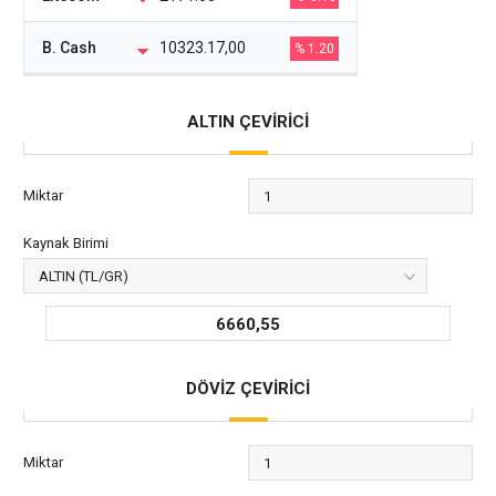
B. Cash
10323.17,00
% 1.20
ALTIN ÇEVİRİCİ
Miktar
Kaynak Birimi
6660,55
DÖVİZ ÇEVİRİCİ
Miktar