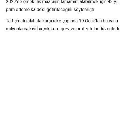
2027’de emeklilik maaşının tamamını alabilmek için 43 yıl
prim ödeme kaidesi getirileceğini söylemişti.
Tartışmalı ıslahata karşı ülke çapında 19 Ocak’tan bu yana
milyonlarca kişi birçok kere grev ve protestolar düzenledi.