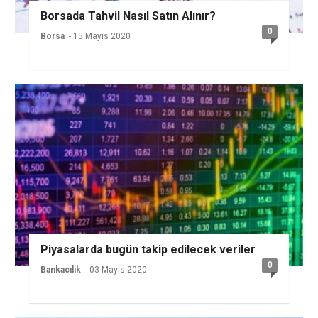
Borsada Tahvil Nasıl Satın Alınır?
0
Borsa
- 15 Mayıs 2020
Piyasalarda bugün takip edilecek veriler
0
Bankacılık
- 03 Mayıs 2020