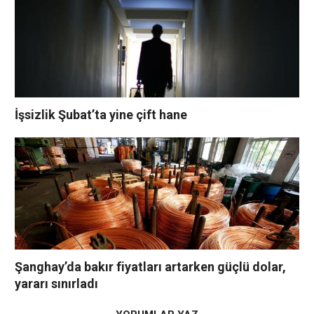
İşsizlik Şubat’ta yine çift hane
Şanghay’da bakır fiyatları artarken güçlü dolar,
yararı sınırladı