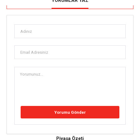
YORUMLAR YAZ
Piyasa Özeti