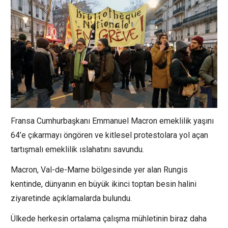
Fransa Cumhurbaşkanı Emmanuel Macron emeklilik yaşını
64’e çıkarmayı öngören ve kitlesel protestolara yol açan
tartışmalı emeklilik ıslahatını savundu.
Macron, Val-de-Marne bölgesinde yer alan Rungis
kentinde, dünyanın en büyük ikinci toptan besin halini
ziyaretinde açıklamalarda bulundu.
Ülkede herkesin ortalama çalışma mühletinin biraz daha