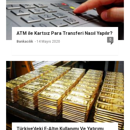
ATM ile Kartsız Para Transferi Nasıl Yapılır?
0
Bankacılık
- 14 Mayıs 2020
Türkiye’deki E-Altın Kullanımı Ve Yatırımı