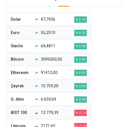
Dolar
47,7436
% 0.18
Euro
55,2510
% 0.32
Sterlin
64,4811
% 0.38
Bitcoin
3099260,00
% 0.80
Ethereum
91413,00
% 0.60
Çeyrek
10.759,00
% 2,60
G. Altın
6.659,69
% 2,59
BIST 100
13.779,39
% -0,14
Litecoin
2171.65
% -0.10