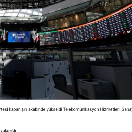
rtesi kapanışın akabinde yükseldi
Telekomünikasyon Hizmetleri
,
Sana
yükseldi.