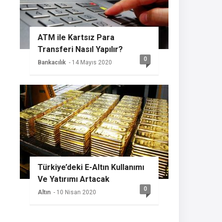
ATM ile Kartsız Para
Transferi Nasıl Yapılır?
0
Bankacılık
- 14 Mayıs 2020
Türkiye’deki E-Altın Kullanımı
Ve Yatırımı Artacak
0
Altın
- 10 Nisan 2020