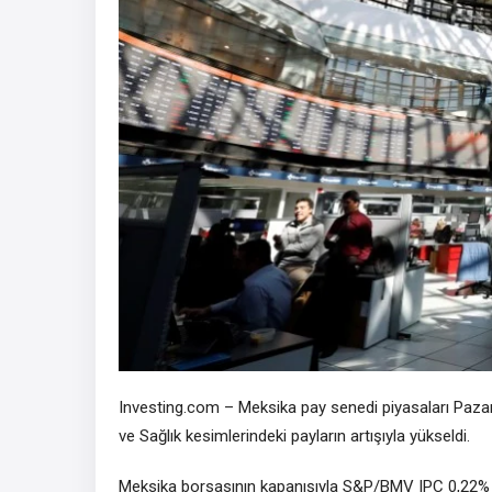
Investing.com – Meksika pay senedi piyasaları Paza
ve
Sağlık
kesimlerindeki payların artışıyla yükseldi.
Meksika borsasının kapanışıyla
S&P/BMV IPC
0,22% 