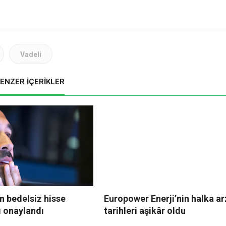
Vadeli
ENZER İÇERİKLER
n bedelsiz hisse
Europower Enerji’nin halka ar
ı onaylandı
tarihleri aşikâr oldu