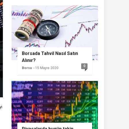
Borsada Tahvil Nasıl Satın
Alınır?
0
Borsa
- 15 Mayıs 2020
yi
Piyasalarda bugün takip