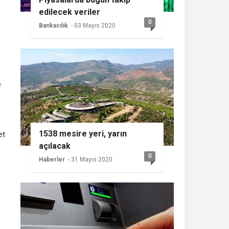
edilecek veriler
0
Bankacılık
- 03 Mayıs 2020
e
1538 mesire yeri, yarın
et
açılacak
0
Haberler
- 31 Mayıs 2020