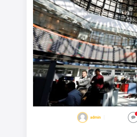
admin