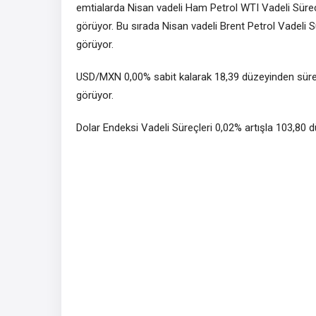
emtialarda Nisan vadeli Ham Petrol WTI Vadeli Süreçl
görüyor. Bu sırada Nisan vadeli Brent Petrol Vadeli S
görüyor.
USD/MXN 0,00% sabit kalarak 18,39 düzeyinden sür
görüyor.
Dolar Endeksi Vadeli Süreçleri 0,02% artışla 103,80 