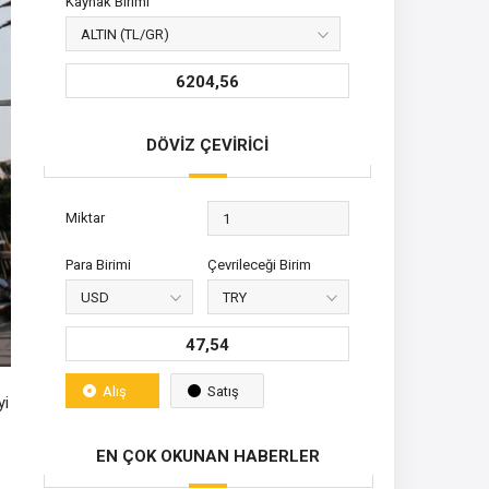
Kaynak Birimi
6204,56
DÖVİZ ÇEVİRİCİ
Miktar
Para Birimi
Çevrileceği Birim
47,54
Alış
Satış
yi
EN ÇOK OKUNAN HABERLER