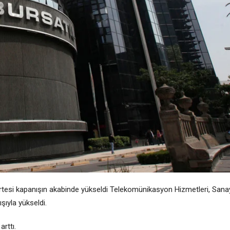
rtesi kapanışın akabinde yükseldi
Telekomünikasyon Hizmetleri
,
Sana
şıyla yükseldi.
rttı.