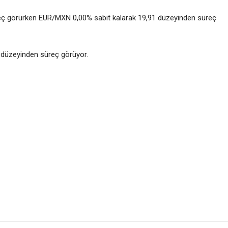
eç görürken EUR/MXN 0,00% sabit kalarak 19,91 düzeyinden süreç
 düzeyinden süreç görüyor.