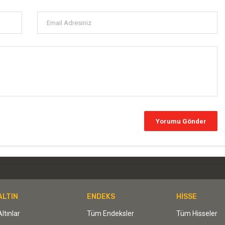
ALTIN
ENDEKS
HİSSE
Altınlar
Tüm Endeksler
Tüm Hisseler