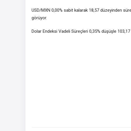
USD/MXN 0,00% sabit kalarak 18,57 düzeyinden sür
görüyor.
Dolar Endeksi Vadeli Süreçleri 0,35% düşüşle 103,17