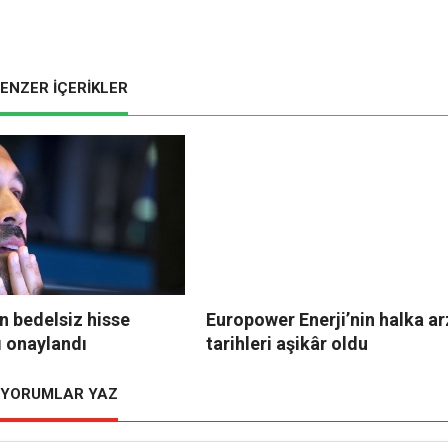
ENZER İÇERİKLER
n bedelsiz hisse
Europower Enerji’nin halka ar
ı onaylandı
tarihleri aşikâr oldu
YORUMLAR YAZ