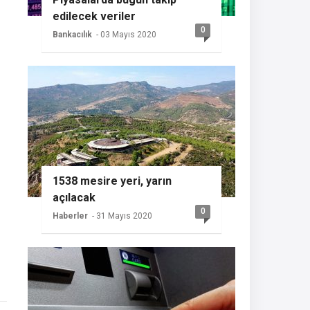
edilecek veriler
0
Bankacılık
- 03 Mayıs 2020
1538 mesire yeri, yarın
açılacak
0
Haberler
- 31 Mayıs 2020