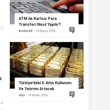
ATM ile Kartsız Para
Transferi Nasıl Yapılır?
0
Bankacılık
- 14 Mayıs 2020
z
Türkiye’deki E-Altın Kullanımı
Ve Yatırımı Artacak
0
Altın
- 10 Nisan 2020