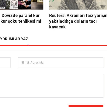
 Dövizde paralel kur
Reuters: Akranları faiz yarışın
 kur şoku tehlikesi mi
yakaladıkça doların tacı
kayacak
YORUMLAR YAZ