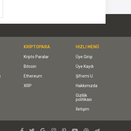
KRİPTOPARA
HIZLI MENÜ
Kripto Paralar
Üye Girişi
Bitcoin
Üye Kaydı
ı
Ethereum
Şifremi U.
XRP
Hakkımızda
Gizlilik
politikası
İletişim