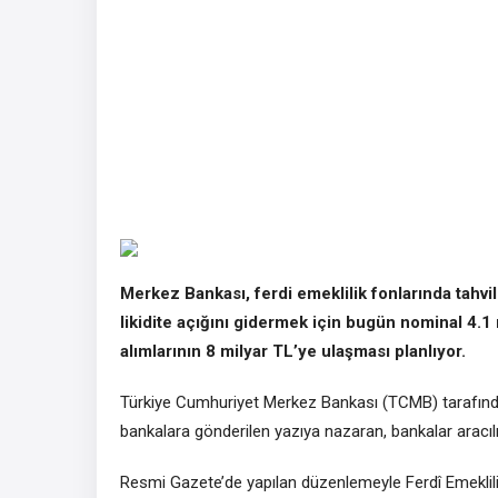
Merkez Bankası, ferdi emeklilik fonlarında tahv
likidite açığını gidermek için bugün nominal 4.1 m
alımlarının 8 milyar TL’ye ulaşması planlıyor.
Türkiye Cumhuriyet Merkez Bankası (TCMB) tarafınd
bankalara gönderilen yazıya nazaran, bankalar aracılığ
Resmi Gazete’de yapılan düzenlemeyle Ferdî Emeklilik 