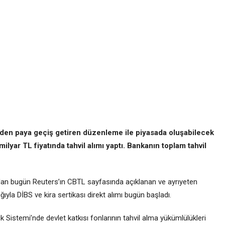
ilden paya geçiş getiren düzenleme ile piyasada oluşabilecek
ilyar TL fiyatında tahvil alımı yaptı. Bankanın toplam tahvil
an bugün Reuters’ın CBTL sayfasında açıklanan ve ayrıyeten
ıyla DİBS ve kira sertikası direkt alımı bugün başladı.
Sistemi’nde devlet katkısı fonlarının tahvil alma yükümlülükleri