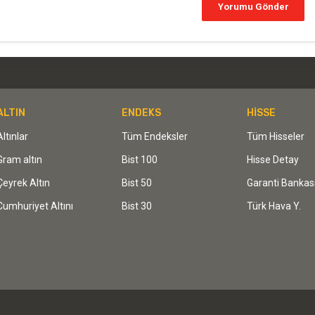
ALTIN
ENDEKS
HİSSE
Altınlar
Tüm Endeksler
Tüm Hisseler
Gram altın
Bist 100
Hisse Detay
Çeyrek Altın
Bist 50
Garanti Bankas
Cumhuriyet Altını
Bist 30
Türk Hava Y.