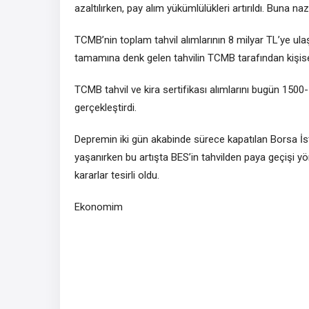
azaltılırken, pay alım yükümlülükleri artırıldı. Buna 
TCMB’nin toplam tahvil alımlarının 8 milyar TL’ye ulaş
tamamına denk gelen tahvilin TCMB tarafından kişisel 
TCMB tahvil ve kira sertifikası alımlarını bugün 1500
gerçekleştirdi.
Depremin iki gün akabinde sürece kapatılan Borsa İst
yaşanırken bu artışta BES’in tahvilden paya geçişi yö
kararlar tesirli oldu.
Ekonomim