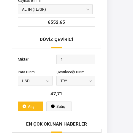
Kaynak Birimi
6552,65
DÖVİZ ÇEVİRİCİ
Miktar
Para Birimi
Çevrileceği Birim
47,71
Alış
Satış
EN ÇOK OKUNAN HABERLER