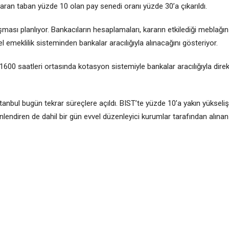
nazaran taban yüzde 10 olan pay senedi oranı yüzde 30’a çıkarıldı.
ması planlıyor. Bankacıların hesaplamaları, kararın etkilediği meblağın
emeklilik sisteminden bankalar aracılığıyla alınacağını gösteriyor.
-1600 saatleri ortasında kotasyon sistemiyle bankalar aracılığıyla direk
anbul bugün tekrar süreçlere açıldı. BIST’te yüzde 10’a yakın yükseliş
nlendiren de dahil bir gün evvel düzenleyici kurumlar tarafından alınan