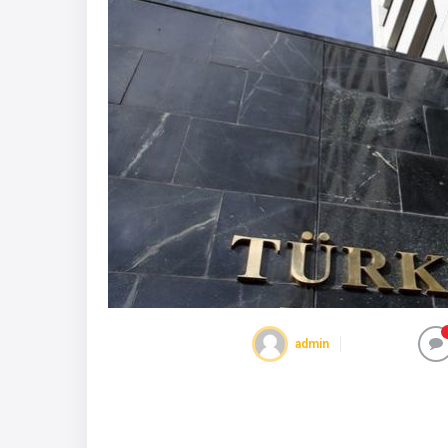
admin