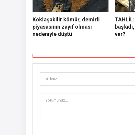
Koklaşabilir kömür, demirli
TAHLİL:
piyasasının zayıf olması
başladı,
nedeniyle düştü
var?