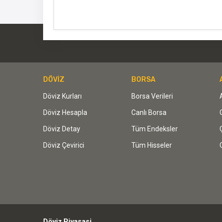
DÖVİZ
BORSA
Döviz Kurları
Borsa Verileri
Döviz Hesapla
Canlı Borsa
Döviz Detay
Tüm Endeksler
Döviz Çevirici
Tüm Hisseler
Döviz Piyasasi