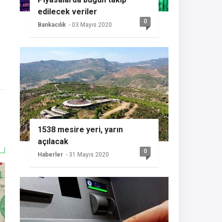
edilecek veriler
0
Bankacılık
- 03 Mayıs 2020
1538 mesire yeri, yarın
açılacak
0
Haberler
- 31 Mayıs 2020