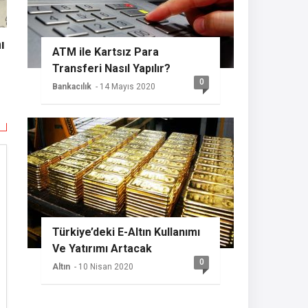
ı
ATM ile Kartsız Para
Transferi Nasıl Yapılır?
0
Bankacılık
- 14 Mayıs 2020
Türkiye’deki E-Altın Kullanımı
Ve Yatırımı Artacak
0
Altın
- 10 Nisan 2020