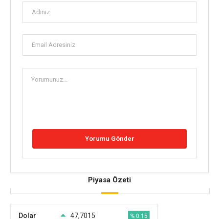
Piyasa Özeti
Dolar
47,7015
% 0.15