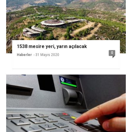
1538 mesire yeri, yarın açılacak
0
Haberler
- 31 Mayıs 2020