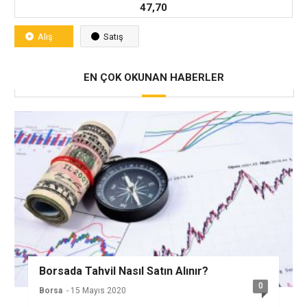
47,70
Alış
Satış
EN ÇOK OKUNAN HABERLER
Borsada Tahvil Nasıl Satın Alınır?
0
Borsa
- 15 Mayıs 2020