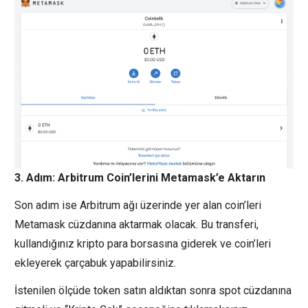
3. Adım: Arbitrum Coin’lerini Metamask’e Aktarın
Son adım ise Arbitrum ağı üzerinde yer alan coin’leri
Metamask cüzdanına aktarmak olacak. Bu transferi,
kullandığınız kripto para borsasına giderek ve coin’leri
ekleyerek çarçabuk yapabilirsiniz.
İstenilen ölçüde token satın aldıktan sonra spot cüzdanına