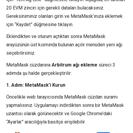
20 EVM zinciri için gerekli dataları bulacaksınız.
Gereksiniminiz olanları girin ve MetaMask’ınıza eklemek
için “Kaydet” düğmesine tıklayın.
Eklendikten ve oturum açtıktan sonra MetaMask
arayüzünün üst kısmında bulunan açılır menüden yeni ağı
seçebilirsiniz.
MetaMask cüzdanına
Arbitrum ağı ekleme
süreci 3
adımda şu halde gerçekleştirilir:
1. Adım: MetaMask’i Kurun
Öncelikle web tarayıcısında MetaMask cüzdan suramı
yapmalısınız. Uygulamayı indirdikten sonra bir MetaMask
uzantısı olarak görünecektir ve Google Chrome’daki
“Ayarlar” aracılığıyla basitçe erişilebilir.