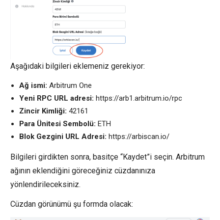
Aşağıdaki bilgileri eklemeniz gerekiyor:
Ağ ismi:
Arbitrum One
Yeni RPC URL adresi:
https://arb1.arbitrum.io/rpc
Zincir Kimliği:
42161
Para Ünitesi Sembolü:
ETH
Blok Gezgini URL Adresi:
https://arbiscan.io/
Bilgileri girdikten sonra, basitçe “Kaydet”i seçin. Arbitrum
ağının eklendiğini göreceğiniz cüzdanınıza
yönlendirileceksiniz.
Cüzdan görünümü şu formda olacak: