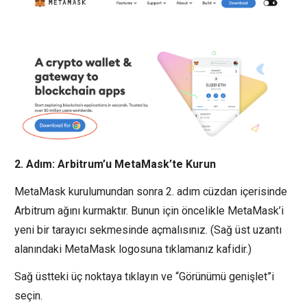
2. Adım: Arbitrum’u MetaMask’te Kurun
MetaMask kurulumundan sonra 2. adım cüzdan içerisinde
Arbitrum ağını kurmaktır. Bunun için öncelikle MetaMask’i
yeni bir tarayıcı sekmesinde açmalısınız. (Sağ üst uzantı
alanındaki MetaMask logosuna tıklamanız kafidir.)
Sağ üstteki üç noktaya tıklayın ve “Görünümü genişlet”i
seçin.