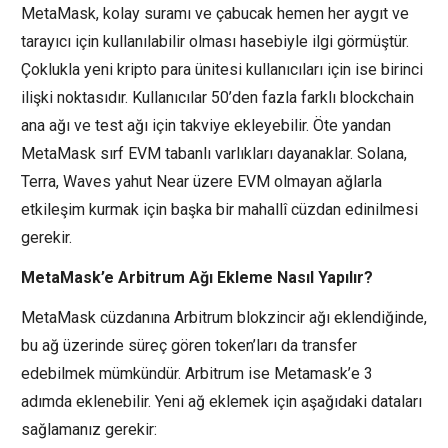
MetaMask, kolay suramı ve çabucak hemen her aygıt ve
tarayıcı için kullanılabilir olması hasebiyle ilgi görmüştür.
Çoklukla yeni kripto para ünitesi kullanıcıları için ise birinci
ilişki noktasıdır. Kullanıcılar 50’den fazla farklı blockchain
ana ağı ve test ağı için takviye ekleyebilir. Öte yandan
MetaMask sırf EVM tabanlı varlıkları dayanaklar. Solana,
Terra, Waves yahut Near üzere EVM olmayan ağlarla
etkileşim kurmak için başka bir mahallî cüzdan edinilmesi
gerekir.
MetaMask’e Arbitrum Ağı Ekleme Nasıl Yapılır?
MetaMask cüzdanına Arbitrum blokzincir ağı eklendiğinde,
bu ağ üzerinde süreç gören token’ları da transfer
edebilmek mümkündür. Arbitrum ise Metamask’e 3
adımda eklenebilir. Yeni ağ eklemek için aşağıdaki dataları
sağlamanız gerekir: