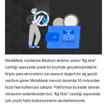
MetaMask cüzdanına Arbitrum ekleme süreci “Ağ ekle”
özelliği sayesinde pratik bir biçimde gerçekleştirilebilir.
Kripto para ekosistemi için epeyce değerli bir ağ geçidi
vazifesi gören MetaMask mevcut durumda 30 milyondan
fazla faal kullanıcıya sahiptir. Platformun bu kadar tanınan
olmasının nedenlerinden biri, “Ağ Ekle” özelliği sayesinde
çok çeşitli farklı blokzincirlerini desteklemesidir.