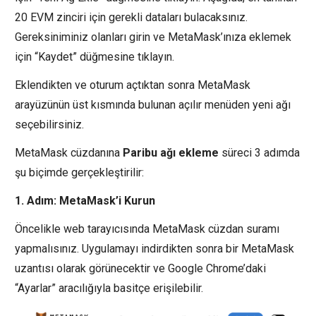
20 EVM zinciri için gerekli dataları bulacaksınız.
Gereksiniminiz olanları girin ve MetaMask’ınıza eklemek
için “Kaydet” düğmesine tıklayın.
Eklendikten ve oturum açtıktan sonra MetaMask
arayüzünün üst kısmında bulunan açılır menüden yeni ağı
seçebilirsiniz.
MetaMask cüzdanına
Paribu ağı ekleme
süreci 3 adımda
şu biçimde gerçekleştirilir:
1. Adım: MetaMask’i Kurun
Öncelikle web tarayıcısında MetaMask cüzdan suramı
yapmalısınız. Uygulamayı indirdikten sonra bir MetaMask
uzantısı olarak görünecektir ve Google Chrome’daki
“Ayarlar” aracılığıyla basitçe erişilebilir.