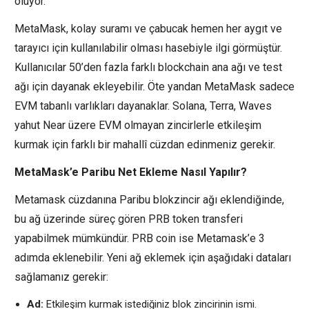
oluyor.
MetaMask, kolay suramı ve çabucak hemen her aygıt ve
tarayıcı için kullanılabilir olması hasebiyle ilgi görmüştür.
Kullanıcılar 50’den fazla farklı blockchain ana ağı ve test
ağı için dayanak ekleyebilir. Öte yandan MetaMask sadece
EVM tabanlı varlıkları dayanaklar. Solana, Terra, Waves
yahut Near üzere EVM olmayan zincirlerle etkileşim
kurmak için farklı bir mahallî cüzdan edinmeniz gerekir.
MetaMask’e Paribu Net Ekleme Nasıl Yapılır?
Metamask cüzdanına Paribu blokzincir ağı eklendiğinde,
bu ağ üzerinde süreç gören PRB token transferi
yapabilmek mümkündür. PRB coin ise Metamask’e 3
adımda eklenebilir. Yeni ağ eklemek için aşağıdaki dataları
sağlamanız gerekir:
Ad:
Etkileşim kurmak istediğiniz blok zincirinin ismi.