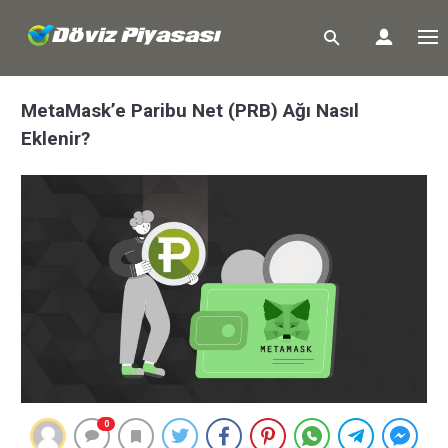
MetaMask’e Paribu Net (PRB) Ağı Nasıl
Eklenir?
0