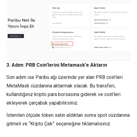
3. Adım: PRB Coin’lerini Metamask’e Aktarın
Son adım ise Paribu ağı üzerinde yer alan PRB coin’leri
MetaMask cüzdanına aktarmak olacak. Bu transferi,
kullandığınız kripto para borsasına giderek ve coin’leri
ekleyerek çarçabuk yapabilirsiniz.
İstenilen ölçüde token satın aldıktan sonra spot cüzdanına
gitmeli ve “Kripto Çek” seçeneğine tıklamalısınız.