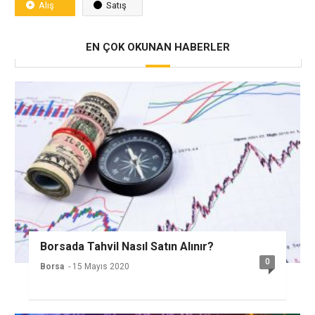
Alış
Satış
EN ÇOK OKUNAN HABERLER
Borsada Tahvil Nasıl Satın Alınır?
0
Borsa
- 15 Mayıs 2020