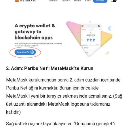
2. Adım: Paribu Net’i MetaMask’te Kurun
MetaMask kurulumundan sonra 2. adım cüzdan içerisinde
Paribu Net ağını kurmaktır. Bunun için öncelikle
MetaMask’i yeni bir tarayıcı sekmesinde açmalısınız. (Sağ
üst uzantı alanındaki MetaMask logosuna tıklamanız
kafidir.)
Sağ üstteki üç noktaya tıklayın ve “Görünümü genişlet”i