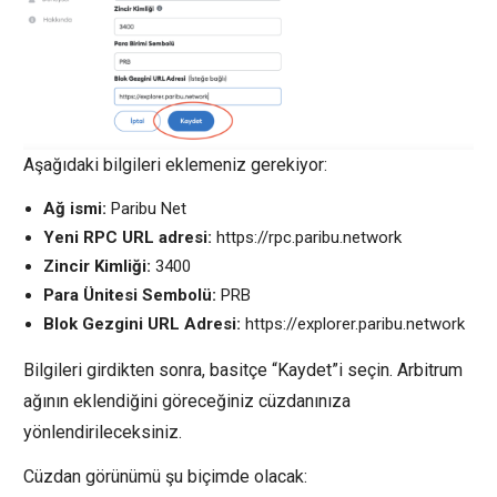
Aşağıdaki bilgileri eklemeniz gerekiyor:
Ağ ismi:
Paribu Net
Yeni RPC URL adresi:
https://rpc.paribu.network
Zincir Kimliği:
3400
Para Ünitesi Sembolü:
PRB
Blok Gezgini URL Adresi:
https://explorer.paribu.network
Bilgileri girdikten sonra, basitçe “Kaydet”i seçin. Arbitrum
ağının eklendiğini göreceğiniz cüzdanınıza
yönlendirileceksiniz.
Cüzdan görünümü şu biçimde olacak: