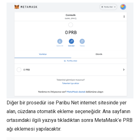
Diğer bir prosedür ise Paribu Net internet sitesinde yer
alan, cüzdana otomatik ekleme seçeneğidir. Ana sayfanın
ortasındaki ilgili yazıya tıkladıktan sonra MetaMask’e PRB
ağı eklemesi yapılacaktır.