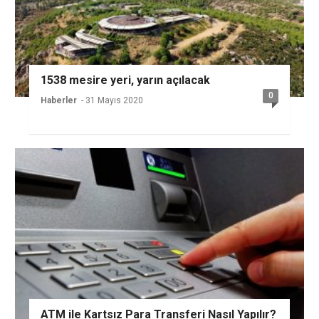
1538 mesire yeri, yarın açılacak
0
Haberler
- 31 Mayıs 2020
ATM ile Kartsız Para Transferi Nasıl Yapılır?