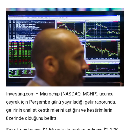
Investing.com – Microchip (NASDAQ: MCHP), üçüncü
çeyrek için Perşembe günü yayınladığı gelir raporunda,
gelirinin
analist kestirimlerini aştığını ve kestirimlerin
üzerinde olduğunu belirtti.
Şirket, pay başına $1,56 gelir ile toplam gelirinin $2,17B