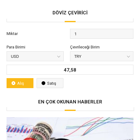
DÖVİZ ÇEVİRİCİ
Miktar
Para Birimi
Çevrileceği Birim
47,58
Alış
Satış
EN ÇOK OKUNAN HABERLER