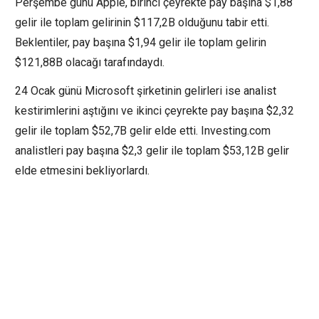
Perşembe günü Apple, birinci çeyrekte pay başına $1,88
gelir ile toplam gelirinin $117,2B olduğunu tabir etti.
Beklentiler, pay başına $1,94 gelir ile toplam gelirin
$121,88B olacağı tarafındaydı.
24 Ocak günü Microsoft şirketinin gelirleri ise analist
kestirimlerini aştığını ve ikinci çeyrekte pay başına $2,32
gelir ile toplam $52,7B gelir elde etti. Investing.com
analistleri pay başına $2,3 gelir ile toplam $53,12B gelir
elde etmesini bekliyorlardı.