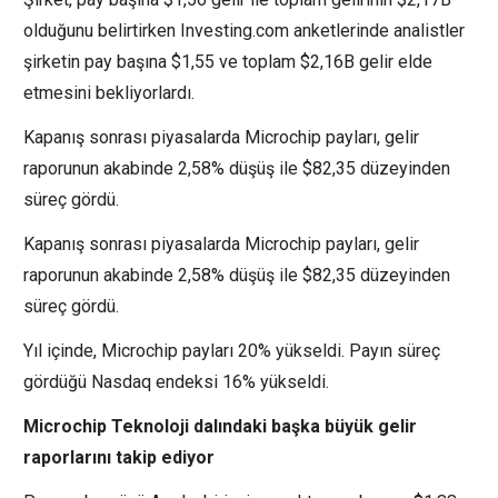
olduğunu belirtirken Investing.com anketlerinde analistler
şirketin pay başına $1,55 ve toplam $2,16B gelir elde
etmesini bekliyorlardı.
Kapanış sonrası piyasalarda Microchip payları, gelir
raporunun akabinde 2,58% düşüş ile $82,35 düzeyinden
süreç gördü.
Kapanış sonrası piyasalarda Microchip payları, gelir
raporunun akabinde 2,58% düşüş ile $82,35 düzeyinden
süreç gördü.
Yıl içinde, Microchip payları 20% yükseldi. Payın süreç
gördüğü Nasdaq endeksi 16% yükseldi.
Microchip Teknoloji dalındaki başka büyük gelir
raporlarını takip ediyor