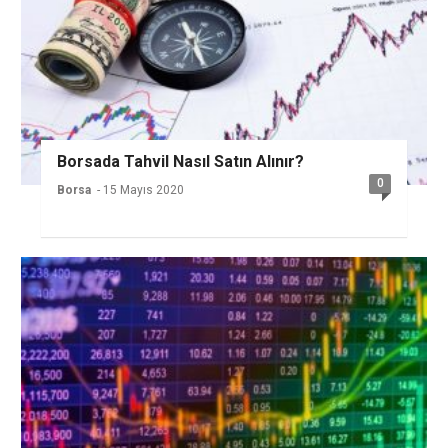
Borsada Tahvil Nasıl Satın Alınır?
0
Borsa
- 15 Mayıs 2020