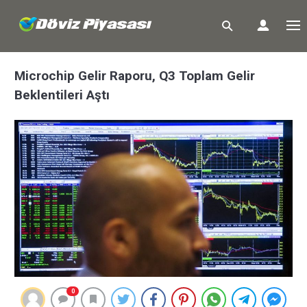
Microchip Gelir Raporu, Q3 Toplam Gelir
Beklentileri Aştı
0