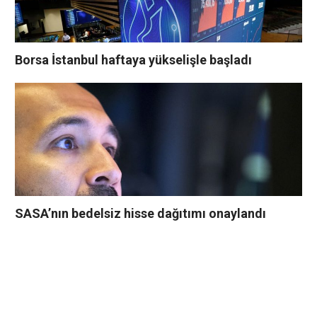
Borsa İstanbul haftaya yükselişle başladı
SASA’nın bedelsiz hisse dağıtımı onaylandı