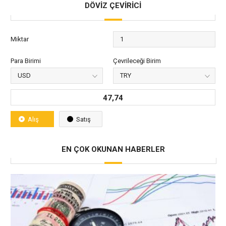
DÖVİZ ÇEVİRİCİ
Miktar
Para Birimi
Çevrileceği Birim
47,74
Alış
Satış
EN ÇOK OKUNAN HABERLER