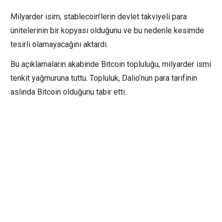
Milyarder isim, stablecoin’lerin devlet takviyeli para
ünitelerinin bir kopyası olduğunu ve bu nedenle kesimde
tesirli olamayacağını aktardı.
Bu açıklamaların akabinde Bitcoin topluluğu, milyarder ismi
tenkit yağmuruna tuttu. Topluluk, Dalio’nun para tarifinin
aslında Bitcoin olduğunu tabir etti.