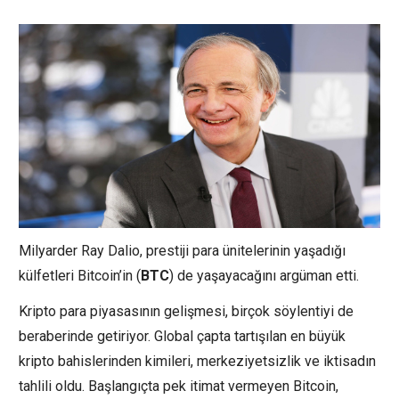
Milyarder Ray Dalio, prestiji para ünitelerinin yaşadığı
külfetleri Bitcoin’in (
BTC
) de yaşayacağını argüman etti.
Kripto para piyasasının gelişmesi, birçok söylentiyi de
beraberinde getiriyor. Global çapta tartışılan en büyük
kripto bahislerinden kimileri, merkeziyetsizlik ve iktisadın
tahlili oldu. Başlangıçta pek itimat vermeyen Bitcoin,