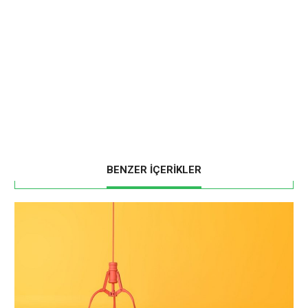
BENZER İÇERİKLER