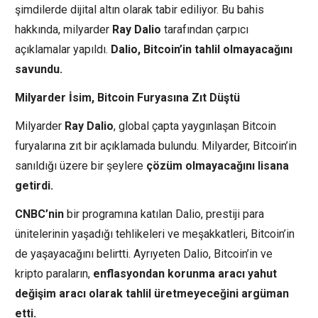
şimdilerde dijital altın olarak tabir ediliyor. Bu bahis
hakkında, milyarder
Ray Dalio
tarafından çarpıcı
açıklamalar yapıldı.
Dalio, Bitcoin’in tahlil olmayacağını
savundu.
Milyarder İsim, Bitcoin Furyasına Zıt Düştü
Milyarder
Ray
Dalio
, global çapta yaygınlaşan Bitcoin
furyalarına zıt bir açıklamada bulundu. Milyarder, Bitcoin’in
sanıldığı üzere bir şeylere
çözüm olmayacağını lisana
getirdi.
CNBC’nin
bir programına katılan Dalio, prestiji para
ünitelerinin yaşadığı tehlikeleri ve meşakkatleri, Bitcoin’in
de yaşayacağını belirtti. Ayrıyeten Dalio, Bitcoin’in ve
kripto paraların,
enflasyondan korunma aracı yahut
değişim aracı olarak tahlil üretmeyeceğini argüman
etti.