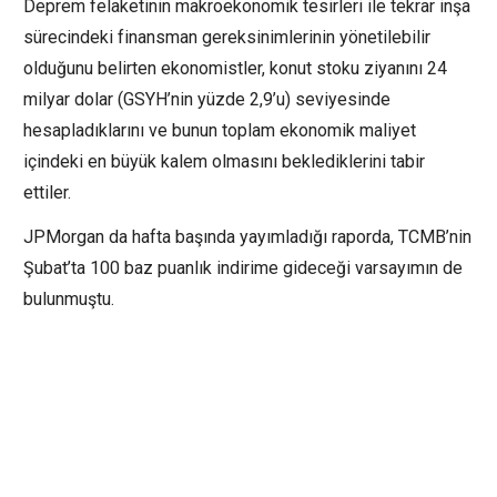
Deprem felaketinin makroekonomik tesirleri ile tekrar inşa
sürecindeki finansman gereksinimlerinin yönetilebilir
olduğunu belirten ekonomistler, konut stoku ziyanını 24
milyar dolar (GSYH’nin yüzde 2,9’u) seviyesinde
hesapladıklarını ve bunun toplam ekonomik maliyet
içindeki en büyük kalem olmasını beklediklerini tabir
ettiler.
JPMorgan da hafta başında yayımladığı raporda, TCMB’nin
Şubat’ta 100 baz puanlık indirime gideceği varsayımın de
bulunmuştu.