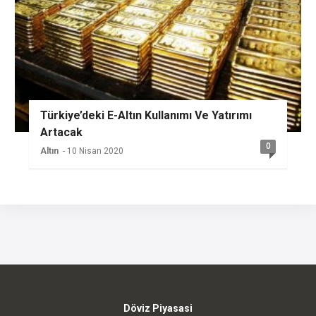
Türkiye’deki E-Altın Kullanımı Ve Yatırımı
Artacak
0
Altın
- 10 Nisan 2020
Döviz Piyasasi