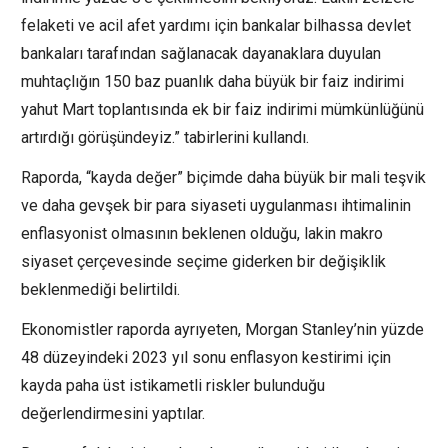
felaketi ve acil afet yardımı için bankalar bilhassa devlet
bankaları tarafından sağlanacak dayanaklara duyulan
muhtaçlığın 150 baz puanlık daha büyük bir faiz indirimi
yahut Mart toplantısında ek bir faiz indirimi mümkünlüğünü
artırdığı görüşündeyiz.” tabirlerini kullandı.
Raporda, “kayda değer” biçimde daha büyük bir mali teşvik
ve daha gevşek bir para siyaseti uygulanması ihtimalinin
enflasyonist olmasının beklenen olduğu, lakin makro
siyaset çerçevesinde seçime giderken bir değişiklik
beklenmediği belirtildi.
Ekonomistler raporda ayrıyeten, Morgan Stanley’nin yüzde
48 düzeyindeki 2023 yıl sonu enflasyon kestirimi için
kayda paha üst istikametli riskler bulunduğu
değerlendirmesini yaptılar.