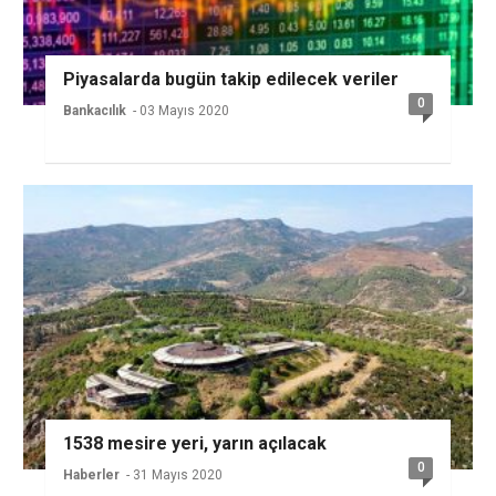
Piyasalarda bugün takip edilecek veriler
0
Bankacılık
- 03 Mayıs 2020
1538 mesire yeri, yarın açılacak
0
Haberler
- 31 Mayıs 2020