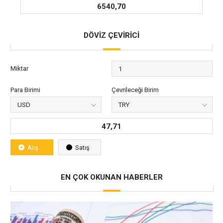
6540,70
DÖVİZ ÇEVİRİCİ
Miktar
Para Birimi
Çevrileceği Birim
47,71
Alış
Satış
EN ÇOK OKUNAN HABERLER