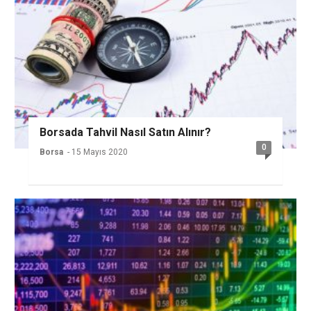
Borsada Tahvil Nasıl Satın Alınır?
0
Borsa
- 15 Mayıs 2020