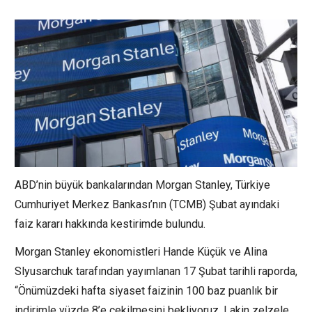
ABD’nin büyük bankalarından Morgan Stanley, Türkiye
Cumhuriyet Merkez Bankası’nın (TCMB) Şubat ayındaki
faiz kararı hakkında kestirimde bulundu.
Morgan Stanley ekonomistleri Hande Küçük ve Alina
Slyusarchuk tarafından yayımlanan 17 Şubat tarihli raporda,
“Önümüzdeki hafta siyaset faizinin 100 baz puanlık bir
indirimle yüzde 8’e çekilmesini bekliyoruz. Lakin zelzele