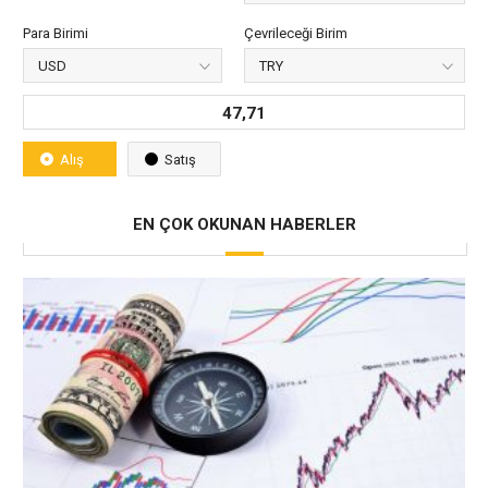
Para Birimi
Çevrileceği Birim
47,71
Alış
Satış
EN ÇOK OKUNAN HABERLER