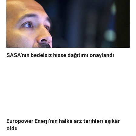
SASA’nın bedelsiz hisse dağıtımı onaylandı
Europower Enerji’nin halka arz tarihleri aşikâr
oldu