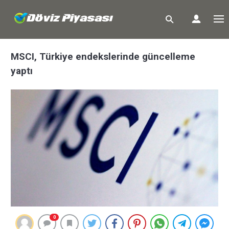
MSCI, Türkiye endekslerinde güncelleme
yaptı
0