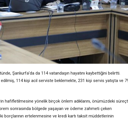
ünde, Şanlıurfa’da da 114 vatandaşın hayatını kaybettiğini belirtti.
dilmiş, 114 kişi acil serviste beklemekte, 231 kişi servis yatışta ve 7
n hafifletilmesine yönelik birçok önlem adıklarını, önümüzdeki süreç
Deprem sonrasında bölgede yaşayan ve ödeme zahmeti çeken
ki borçlarının ertelenmesine ve kredi kartı taksit müddetlerinin