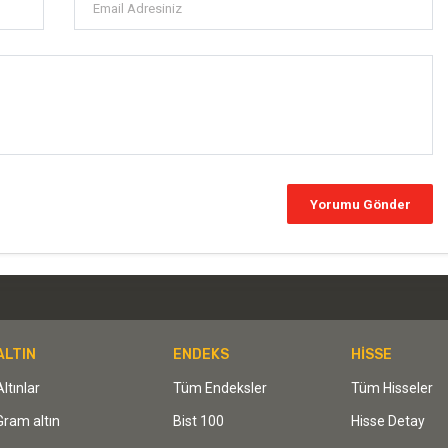
ALTIN
ENDEKS
HİSSE
Altınlar
Tüm Endeksler
Tüm Hisseler
Gram altın
Bist 100
Hisse Detay