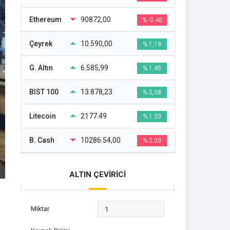
Ethereum
90872,00
% -0.40
Çeyrek
10.590,00
% 1,19
G. Altın
6.585,99
% 1,45
BIST 100
13.878,23
% 0,58
Litecoin
2177.49
% 1.20
B. Cash
10286.54,00
% 0.00
ALTIN ÇEVİRİCİ
Miktar