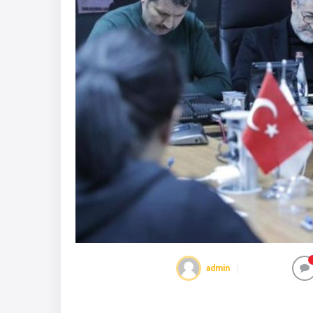
admin