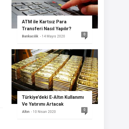
ATM ile Kartsız Para
Transferi Nasıl Yapılır?
0
Bankacılık
- 14 Mayıs 2020
Türkiye’deki E-Altın Kullanımı
Ve Yatırımı Artacak
0
Altın
- 10 Nisan 2020