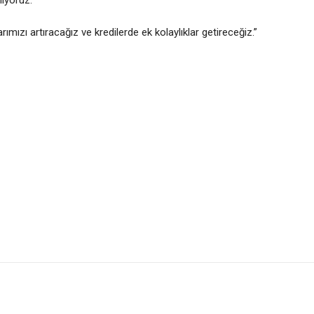
lıyoruz.
ızı artıracağız ve kredilerde ek kolaylıklar getireceğiz.”