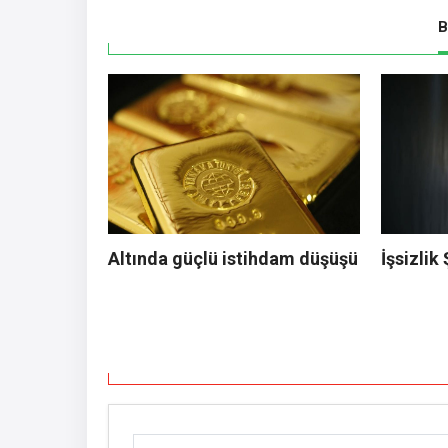
B
Altında güçlü istihdam düşüşü
İşsizlik