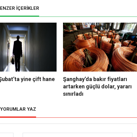
ENZER İÇERİKLER
 Şubat’ta yine çift hane
Şanghay’da bakır fiyatları
artarken güçlü dolar, yararı
sınırladı
YORUMLAR YAZ