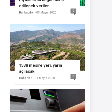
edilecek veriler
0
Bankacılık
- 03 Mayıs 2020
1538 mesire yeri, yarın
açılacak
0
Haberler
- 31 Mayıs 2020