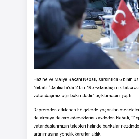
Hazine ve Maliye Bakanı Nebati, sarsıntıda 6 binin üst
Nebati, “Şanlıurfa’da 2 bin 495 vatandaşımız taburcu e
vatandaşımız ağır bakımdadır.” açıklamasını yaptı.
Depremden etkilenen bölgelerde yaşanılan meseleleri
de almaya devam edeceklerini kaydeden Nebati, “
vatandaşlarımızın talepleri halinde bankalar nezdinde
artırılmasına yönelik kararlar aldık.