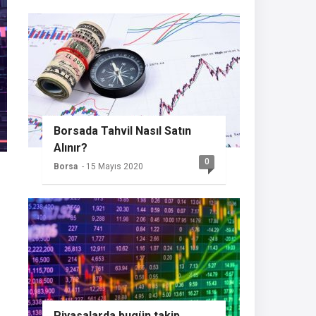
Borsada Tahvil Nasıl Satın
Alınır?
0
Borsa
- 15 Mayıs 2020
Piyasalarda bugün takip