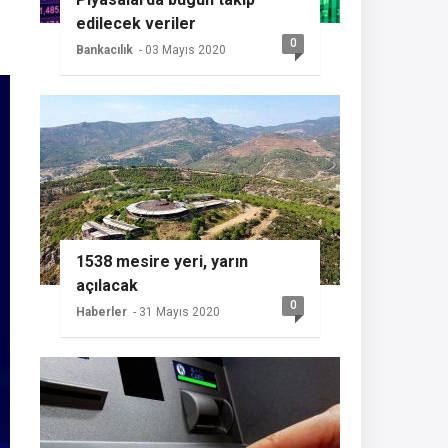
edilecek veriler
0
Bankacılık
- 03 Mayıs 2020
1538 mesire yeri, yarın
açılacak
0
Haberler
- 31 Mayıs 2020