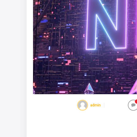
admin