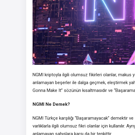
NGMI kriptoyla ilgili olumsuz fikirleri olanlar, makus 
anlamayan beşerler ile dalga geçmek, eleştirmek yah
Gonna Make It” sözünün kısaltmasıdır ve “Başarama
NGMI Ne Demek?
NGMI Türkçe karşılığı “Başaramayacak” demektir ve İn
varlıklarla ilgili olumsuz fikri olanlar için kullanılır. 
anlamayan şahıslara karşı da bir tenkittir.