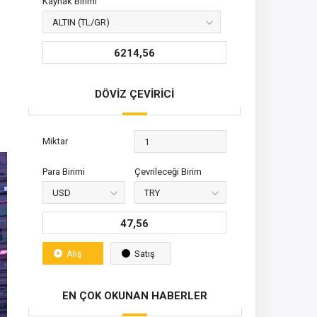
Kaynak Birimi
6214,56
DÖVİZ ÇEVİRİCİ
Miktar
Para Birimi
Çevrileceği Birim
47,56
Alış
Satış
EN ÇOK OKUNAN HABERLER