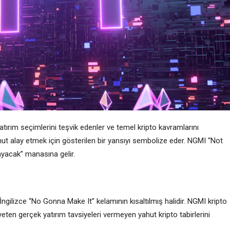
yatırım seçimlerini teşvik edenler ve temel kripto kavramlarını
ut alay etmek için gösterilen bir yansıyı sembolize eder. NGMI “Not
yacak” manasına gelir.
gilizce “No Gonna Make It” kelamının kısaltılmış halidir. NGMI kripto
Ayrıyeten gerçek yatırım tavsiyeleri vermeyen yahut kripto tabirlerini