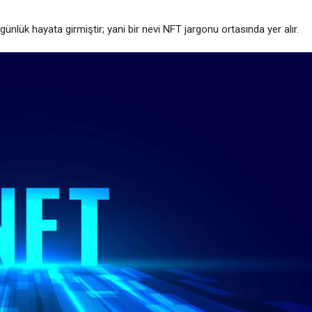
ünlük hayata girmiştir; yani bir nevi NFT jargonu ortasında yer alır.