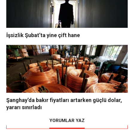
İşsizlik Şubat’ta yine çift hane
Şanghay’da bakır fiyatları artarken güçlü dolar,
yararı sınırladı
YORUMLAR YAZ