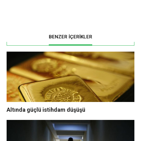
BENZER İÇERİKLER
Altında güçlü istihdam düşüşü