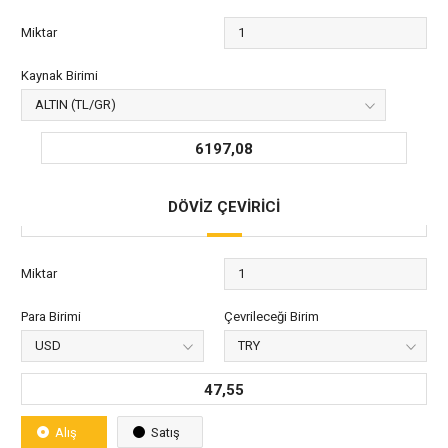
Miktar
Kaynak Birimi
6197,08
DÖVİZ ÇEVİRİCİ
Miktar
Para Birimi
Çevrileceği Birim
47,55
Alış
Satış