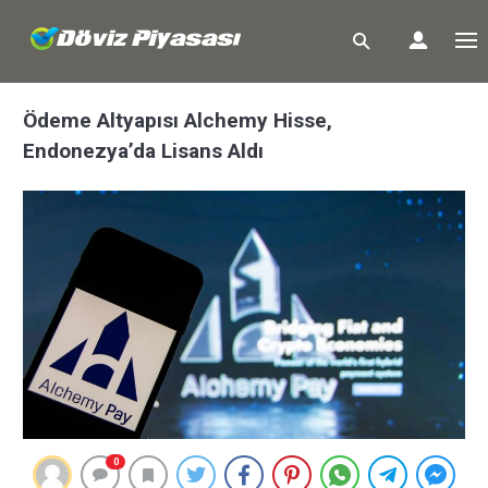
Ödeme Altyapısı Alchemy Hisse,
Endonezya’da Lisans Aldı
0