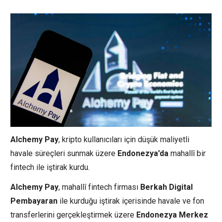
Alchemy Pay
, kripto kullanıcıları için düşük maliyetli
havale süreçleri sunmak üzere
Endonezya’da
mahallî bir
fintech ile iştirak kurdu.
Alchemy Pay
, mahallî fintech firması
Berkah Digital
Pembayaran
ile kurduğu iştirak içerisinde havale ve fon
transferlerini gerçekleştirmek üzere
Endonezya Merkez