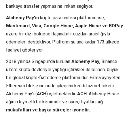
bankaya transfer yapmasına imkan sağlıyor.
Alchemy Pay’in
kripto para ünitesi platformu ise,
Mastecard, Visa, Google Hisse, Apple Hisse ve BDPay
üzere bir dizi bölgesel taşınabilir cüzdan aracılığıyla
ödemeleri destekliyor. Platform şu ana kadar 173 ülkede
faaliyet gösteriyor.
2018 yılında Singapur’da kurulan
Alchemy Pay
, Binance
üzere kripto devleriyle yaptığı iştirakler ile bilinen, büyük
bir global kripto-fiat ödeme platformudur. Firma ayrıyeten
Ethereum blok zincirinde çıkarılan kendi hizmet tokeni
Alchemy Pay’i (
ACH
) işletmektedir.
ACH
, Alchemy Hisse
ağının kıymetli bir kesimidir ve süreç fiyatları,
ağ
mükafatları ve başka süreçleri yönetir.