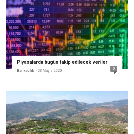
Piyasalarda bugün takip edilecek veriler
0
Bankacılık
- 03 Mayıs 2020