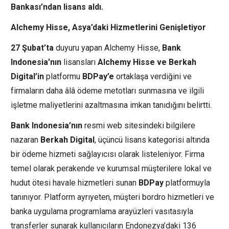
Bankası’ndan lisans aldı.
Alchemy Hisse, Asya’daki Hizmetlerini Genişletiyor
27 Şubat’ta
duyuru yapan Alchemy Hisse,
Bank
Indonesia’nın
lisansları
Alchemy Hisse ve Berkah
Digital’in
platformu
BDPay’e
ortaklaşa verdiğini ve
firmaların daha âlâ ödeme metotları sunmasına ve ilgili
işletme maliyetlerini azaltmasına imkan tanıdığını belirtti.
Bank Indonesia’nın
resmi web sitesindeki bilgilere
nazaran
Berkah Digital
, üçüncü lisans kategorisi altında
bir ödeme hizmeti sağlayıcısı olarak listeleniyor. Firma
temel olarak perakende ve kurumsal müşterilere lokal ve
hudut ötesi havale hizmetleri sunan
BDPay
platformuyla
tanınıyor. Platform ayrıyeten, müşteri bordro hizmetleri ve
banka uygulama programlama arayüzleri vasıtasıyla
transferler sunarak kullanıcıların Endonezya’daki 136