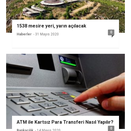
1538 mesire yeri, yarın açılacak
0
Haberler
- 31 Mayıs 2020
ATM ile Kartsız Para Transferi Nasıl Yapılır?
0
Bankacılık
- 14 Mayıs 2020