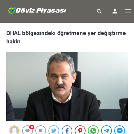
OHAL bölgesindeki öğretmene yer değiştirme
hakkı
0