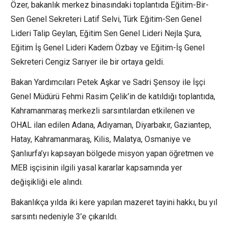
Özer, bakanlık merkez binasındaki toplantıda Eğitim-Bir-
Sen Genel Sekreteri Latif Selvi, Türk Eğitim-Sen Genel
Lideri Talip Geylan, Eğitim Sen Genel Lideri Nejla Şura,
Eğitim İş Genel Lideri Kadem Özbay ve Eğitim-İş Genel
Sekreteri Cengiz Sarıyer ile bir ortaya geldi.
Bakan Yardımcıları Petek Aşkar ve Sadri Şensoy ile İşçi
Genel Müdürü Fehmi Rasim Çelik’in de katıldığı toplantıda,
Kahramanmaraş merkezli sarsıntılardan etkilenen ve
OHAL ilan edilen Adana, Adıyaman, Diyarbakır, Gaziantep,
Hatay, Kahramanmaraş, Kilis, Malatya, Osmaniye ve
Şanlıurfa’yı kapsayan bölgede misyon yapan öğretmen ve
MEB işçisinin ilgili yasal kararlar kapsamında yer
değişikliği ele alındı.
Bakanlıkça yılda iki kere yapılan mazeret tayini hakkı, bu yıl
sarsıntı nedeniyle 3’e çıkarıldı.