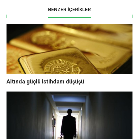
BENZER İÇERİKLER
Altında güçlü istihdam düşüşü