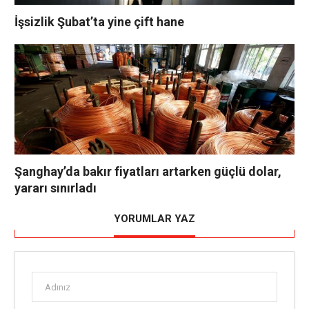
İşsizlik Şubat’ta yine çift hane
Şanghay’da bakır fiyatları artarken güçlü dolar,
yararı sınırladı
YORUMLAR YAZ