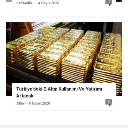
0
Bankacılık
- 14 Mayıs 2020
Türkiye’deki E-Altın Kullanımı Ve Yatırımı
Artacak
0
Altın
- 10 Nisan 2020