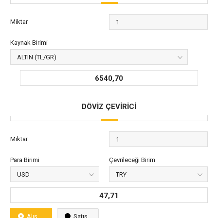
Miktar
Kaynak Birimi
6540,70
DÖVİZ ÇEVİRİCİ
Miktar
Para Birimi
Çevrileceği Birim
47,71
Alış
Satış