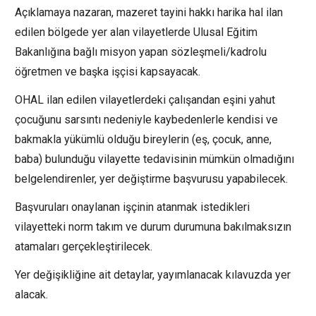
Açıklamaya nazaran, mazeret tayini hakkı harika hal ilan
edilen bölgede yer alan vilayetlerde Ulusal Eğitim
Bakanlığına bağlı misyon yapan sözleşmeli/kadrolu
öğretmen ve başka işçisi kapsayacak.
OHAL ilan edilen vilayetlerdeki çalışandan eşini yahut
çocuğunu sarsıntı nedeniyle kaybedenlerle kendisi ve
bakmakla yükümlü olduğu bireylerin (eş, çocuk, anne,
baba) bulunduğu vilayette tedavisinin mümkün olmadığını
belgelendirenler, yer değiştirme başvurusu yapabilecek.
Başvuruları onaylanan işçinin atanmak istedikleri
vilayetteki norm takım ve durum durumuna bakılmaksızın
atamaları gerçekleştirilecek.
Yer değişikliğine ait detaylar, yayımlanacak kılavuzda yer
alacak.