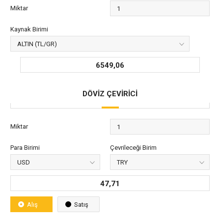
Miktar
Kaynak Birimi
6549,06
DÖVİZ ÇEVİRİCİ
Miktar
Para Birimi
Çevrileceği Birim
47,71
Alış
Satış