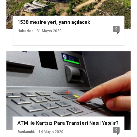
1538 mesire yeri, yarın açılacak
0
Haberler
- 31 Mayıs 2020
ATM ile Kartsız Para Transferi Nasıl Yapılır?
0
Bankacılık
- 14 Mayıs 2020