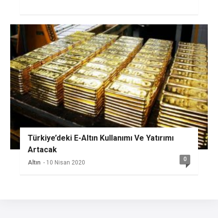
Türkiye’deki E-Altın Kullanımı Ve Yatırımı
Artacak
0
Altın
- 10 Nisan 2020