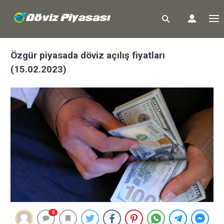
Özgür piyasada döviz açılış fiyatları
(15.02.2023)
0