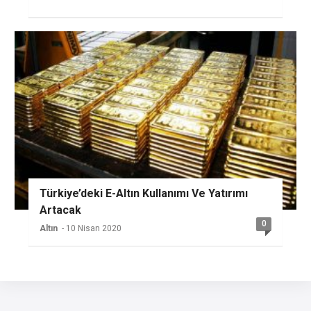
Türkiye’deki E-Altın Kullanımı Ve Yatırımı
Artacak
0
Altın
- 10 Nisan 2020