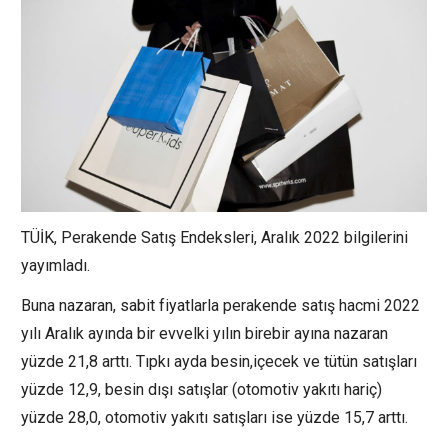
TÜİK, Perakende Satış Endeksleri, Aralık 2022 bilgilerini
yayımladı.
Buna nazaran, sabit fiyatlarla perakende satış hacmi 2022
yılı Aralık ayında bir evvelki yılın birebir ayına nazaran
yüzde 21,8 arttı. Tıpkı ayda besin,içecek ve tütün satışları
yüzde 12,9, besin dışı satışlar (otomotiv yakıtı hariç)
yüzde 28,0, otomotiv yakıtı satışları ise yüzde 15,7 arttı.