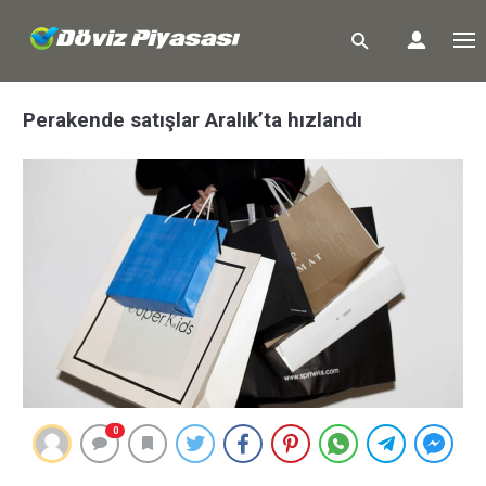
Perakende satışlar Aralık’ta hızlandı
0