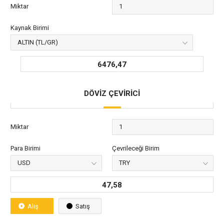
Miktar
Kaynak Birimi
6476,47
DÖVİZ ÇEVİRİCİ
Miktar
Para Birimi
Çevrileceği Birim
47,58
Alış
Satış