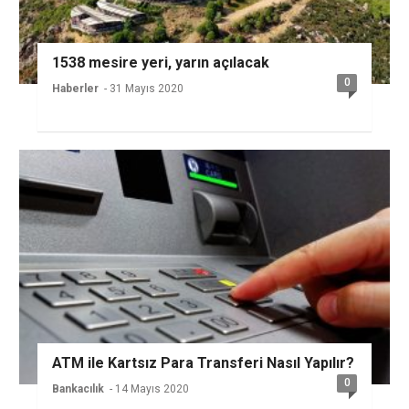
1538 mesire yeri, yarın açılacak
0
Haberler
- 31 Mayıs 2020
ATM ile Kartsız Para Transferi Nasıl Yapılır?
0
Bankacılık
- 14 Mayıs 2020