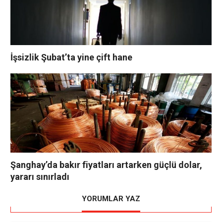
İşsizlik Şubat’ta yine çift hane
Şanghay’da bakır fiyatları artarken güçlü dolar,
yararı sınırladı
YORUMLAR YAZ