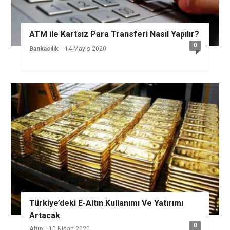
ATM ile Kartsız Para Transferi Nasıl Yapılır?
0
Bankacılık
- 14 Mayıs 2020
Türkiye’deki E-Altın Kullanımı Ve Yatırımı
Artacak
0
Altın
- 10 Nisan 2020