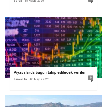
Borsa
- 15 Mayıs 2020
Piyasalarda bugün takip edilecek veriler
0
Bankacılık
- 03 Mayıs 2020