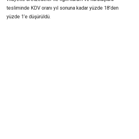
tesliminde KDV oranı yıl sonuna kadar yüzde 18’den
yüzde 1’e düşürüldü.