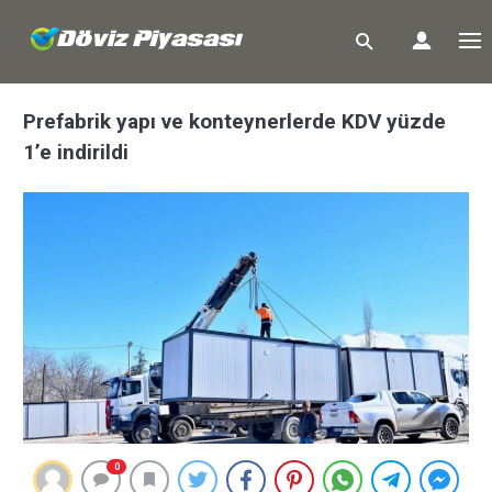
Prefabrik yapı ve konteynerlerde KDV yüzde
1’e indirildi
0