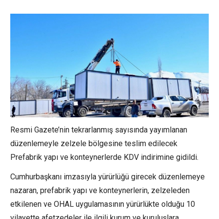
Resmi Gazete’nin tekrarlanmış sayısında yayımlanan
düzenlemeyle zelzele bölgesine teslim edilecek
Prefabrik yapı ve konteynerlerde KDV indirimine gidildi.
Cumhurbaşkanı imzasıyla yürürlüğü girecek düzenlemeye
nazaran, prefabrik yapı ve konteynerlerin, zelzeleden
etkilenen ve OHAL uygulamasının yürürlükte olduğu 10
vilayette afetzedeler ile ilgili kurum ve kuruluşlara