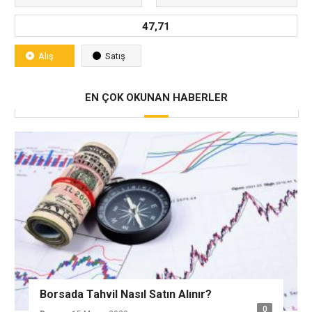
47,71
Alış
Satış
EN ÇOK OKUNAN HABERLER
Borsada Tahvil Nasıl Satın Alınır?
0