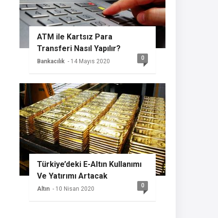
ATM ile Kartsız Para
Transferi Nasıl Yapılır?
0
Bankacılık
- 14 Mayıs 2020
Türkiye’deki E-Altın Kullanımı
Ve Yatırımı Artacak
0
Altın
- 10 Nisan 2020