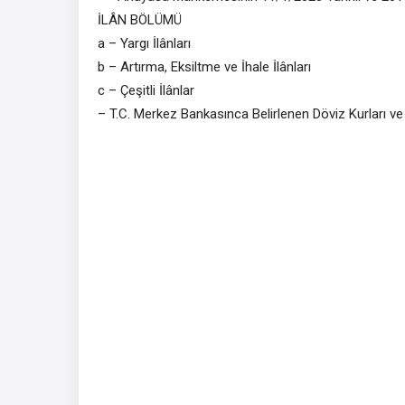
İLÂN BÖLÜMÜ
a – Yargı İlânları
b – Artırma, Eksiltme ve İhale İlânları
c – Çeşitli İlânlar
– T.C. Merkez Bankasınca Belirlenen Döviz Kurları ve