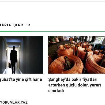
ENZER İÇERİKLER
 Şubat’ta yine çift hane
Şanghay’da bakır fiyatları
artarken güçlü dolar, yararı
sınırladı
YORUMLAR YAZ