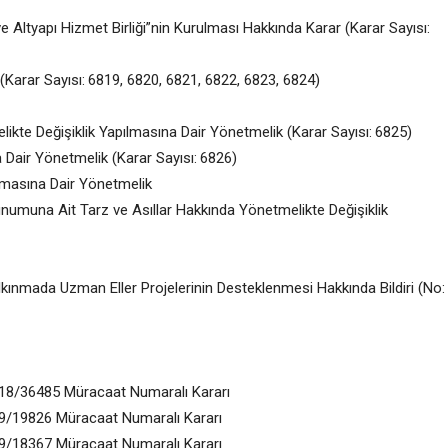
 Altyapı Hizmet Birliği”nin Kurulması Hakkında Karar (Karar Sayısı:
r (Karar Sayısı: 6819, 6820, 6821, 6822, 6823, 6824)
ikte Değişiklik Yapılmasına Dair Yönetmelik (Karar Sayısı: 6825)
 Dair Yönetmelik (Karar Sayısı: 6826)
lmasına Dair Yönetmelik
Sunumuna Ait Tarz ve Asıllar Hakkında Yönetmelikte Değişiklik
lkınmada Uzman Eller Projelerinin Desteklenmesi Hakkında Bildiri (No:
18/36485 Müracaat Numaralı Kararı
9/19826 Müracaat Numaralı Kararı
9/18367 Müracaat Numaralı Kararı