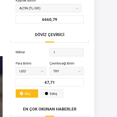
Kaynak Birimi
6660,79
DÖVİZ ÇEVİRİCİ
Miktar
Para Birimi
Çevrileceği Birim
47,71
Alış
Satış
EN ÇOK OKUNAN HABERLER