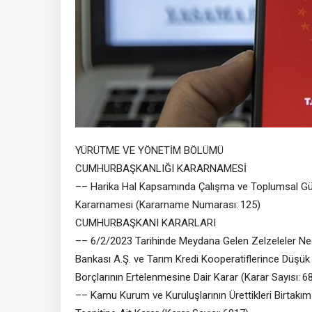
YÜRÜTME VE YÖNETİM BÖLÜMÜ
CUMHURBAŞKANLIĞI KARARNAMESİ
–– Harika Hal Kapsamında Çalışma ve Toplumsal Güv
Kararnamesi (Kararname Numarası: 125)
CUMHURBAŞKANI KARARLARI
–– 6/2/2023 Tarihinde Meydana Gelen Zelzeleler Nedeni
Bankası A.Ş. ve Tarım Kredi Kooperatiflerince Düşük 
Borçlarının Ertelenmesine Dair Karar (Karar Sayısı: 6
–– Kamu Kurum ve Kuruluşlarının Ürettikleri Birtakım