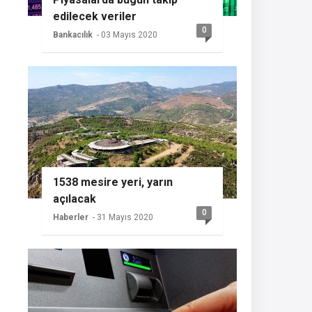
edilecek veriler
0
Bankacılık
- 03 Mayıs 2020
1538 mesire yeri, yarın
açılacak
0
Haberler
- 31 Mayıs 2020