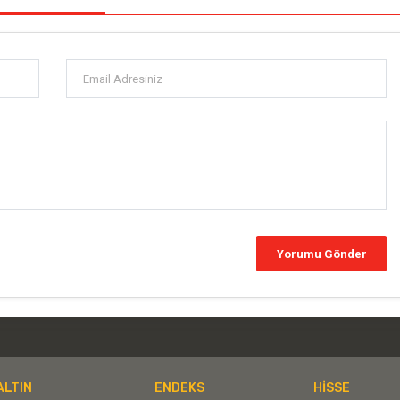
ALTIN
ENDEKS
HİSSE