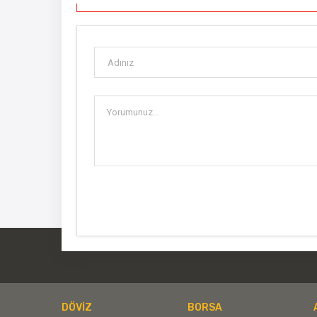
DÖVİZ
BORSA