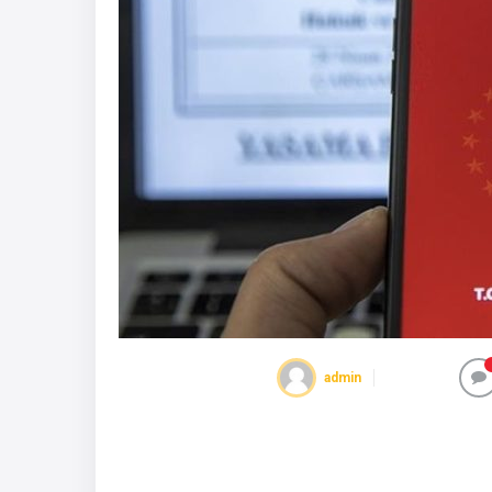
admin