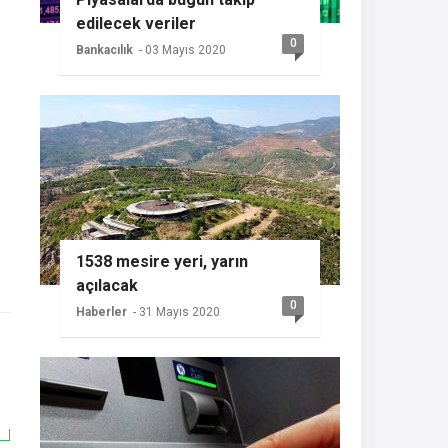
edilecek veriler
0
Bankacılık
- 03 Mayıs 2020
1538 mesire yeri, yarın
açılacak
0
Haberler
- 31 Mayıs 2020