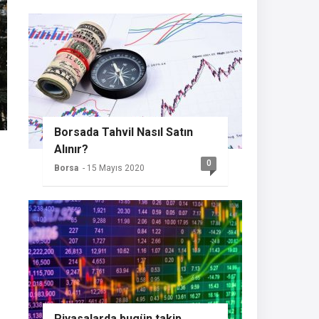
Borsada Tahvil Nasıl Satın
Alınır?
0
Borsa
- 15 Mayıs 2020
Piyasalarda bugün takip