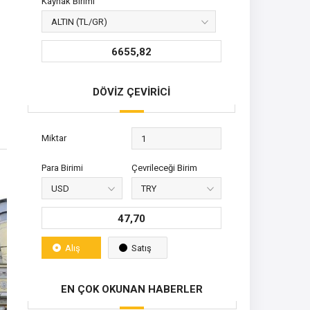
Kaynak Birimi
6655,82
DÖVİZ ÇEVİRİCİ
Miktar
Para Birimi
Çevrileceği Birim
47,70
Alış
Satış
EN ÇOK OKUNAN HABERLER