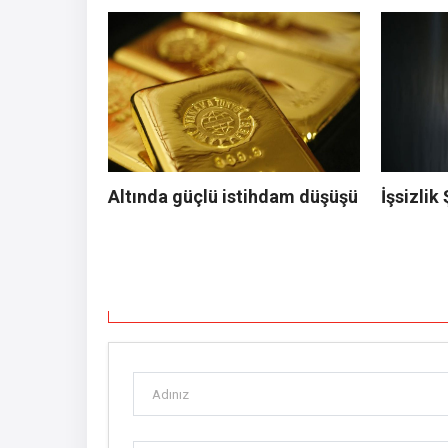
Altında güçlü istihdam düşüşü
İşsizlik