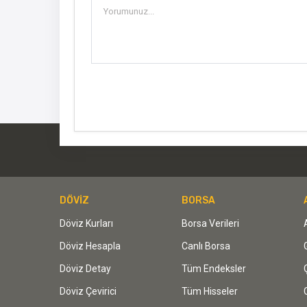
DÖVİZ
BORSA
Döviz Kurları
Borsa Verileri
Döviz Hesapla
Canlı Borsa
Döviz Detay
Tüm Endeksler
Döviz Çevirici
Tüm Hisseler