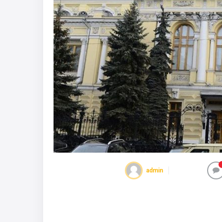
admin