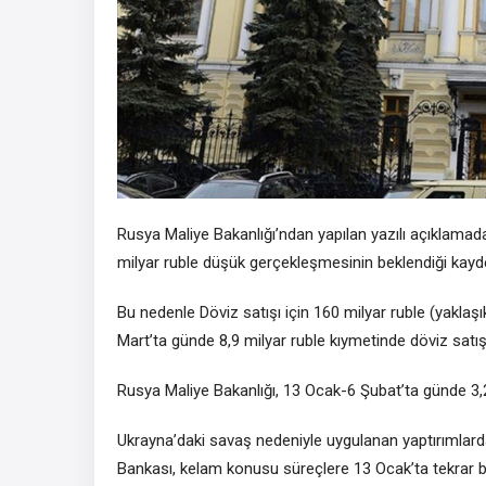
Rusya Maliye Bakanlığı’ndan yapılan yazılı açıklamada
milyar ruble düşük gerçekleşmesinin beklendiği kayde
Bu nedenle Döviz satışı için 160 milyar ruble (yaklaşık
Mart’ta günde 8,9 milyar ruble kıymetinde döviz satışı g
Rusya Maliye Bakanlığı, 13 Ocak-6 Şubat’ta günde 3,2 
Ukrayna’daki savaş nedeniyle uygulanan yaptırımlard
Bankası, kelam konusu süreçlere 13 Ocak’ta tekrar b