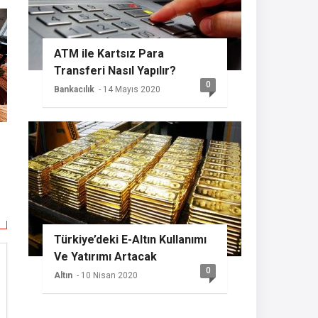
ATM ile Kartsız Para
Transferi Nasıl Yapılır?
0
Bankacılık
- 14 Mayıs 2020
Türkiye’deki E-Altın Kullanımı
Ve Yatırımı Artacak
0
Altın
- 10 Nisan 2020