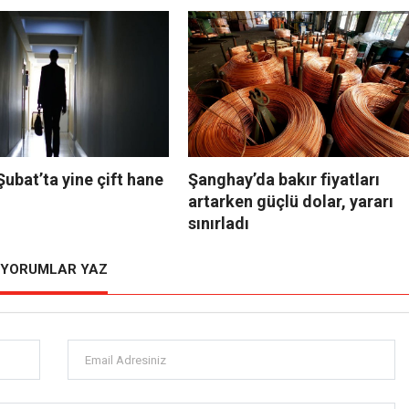
 Şubat’ta yine çift hane
Şanghay’da bakır fiyatları
artarken güçlü dolar, yararı
sınırladı
YORUMLAR YAZ