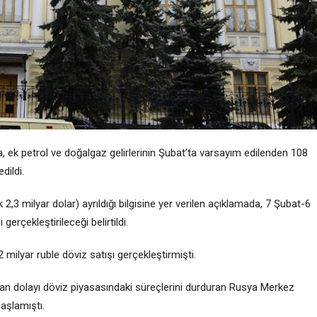
, ek petrol ve doğalgaz gelirlerinin Şubat’ta varsayım edilenden 108
dildi.
 2,3 milyar dolar) ayrıldığı bilgisine yer verilen açıklamada, 7 Şubat-6
erçekleştirileceği belirtildi.
milyar ruble döviz satışı gerçekleştirmişti.
an dolayı döviz piyasasındaki süreçlerini durduran Rusya Merkez
aşlamıştı.