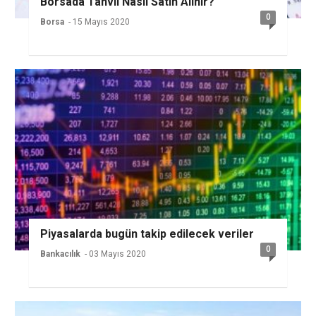
Borsada Tahvil Nasıl Satın Alınır?
0
Borsa
- 15 Mayıs 2020
Piyasalarda bugün takip edilecek veriler
0
Bankacılık
- 03 Mayıs 2020