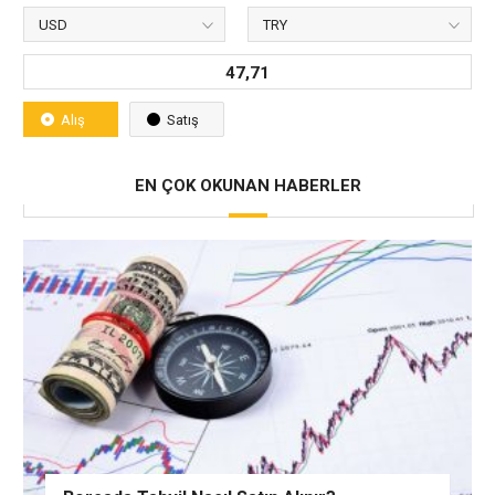
47,71
Alış
Satış
EN ÇOK OKUNAN HABERLER