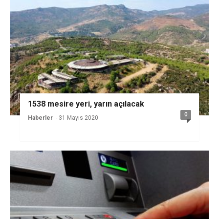
1538 mesire yeri, yarın açılacak
0
Haberler
- 31 Mayıs 2020