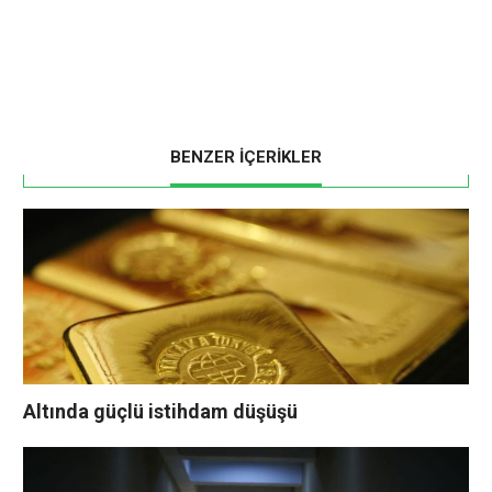
BENZER İÇERİKLER
Altında güçlü istihdam düşüşü