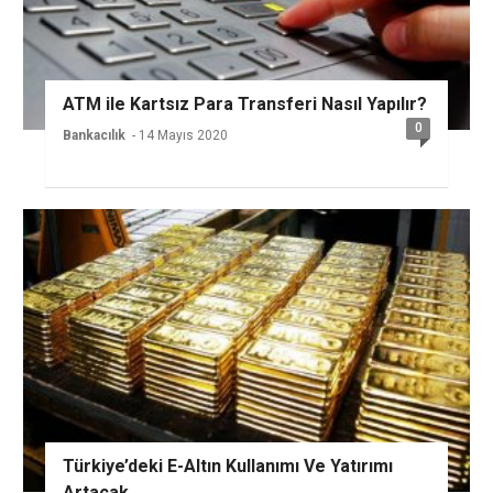
ATM ile Kartsız Para Transferi Nasıl Yapılır?
0
Bankacılık
- 14 Mayıs 2020
Türkiye’deki E-Altın Kullanımı Ve Yatırımı
Artacak