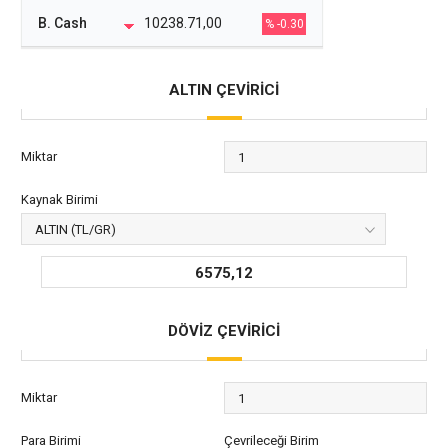
B. Cash
10238.71,00
% -0.30
ALTIN ÇEVİRİCİ
Miktar
Kaynak Birimi
6575,12
DÖVİZ ÇEVİRİCİ
Miktar
Para Birimi
Çevrileceği Birim