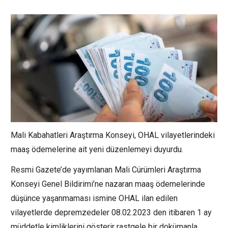
Mali Kabahatleri Araştırma Konseyi, OHAL vilayetlerindeki
maaş ödemelerine ait yeni düzenlemeyi duyurdu.
Resmi Gazete’de yayımlanan Mali Cürümleri Araştırma
Konseyi Genel Bildirimi’ne nazaran maaş ödemelerinde
düşünce yaşanmaması ismine OHAL ilan edilen
vilayetlerde depremzedeler 08.02.2023 den itibaren 1 ay
müddetle kimliklerini gösterir rastgele bir dokümanla,