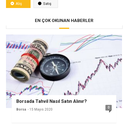
Alış
Satış
EN ÇOK OKUNAN HABERLER
Borsada Tahvil Nasıl Satın Alınır?
0
Borsa
- 15 Mayıs 2020