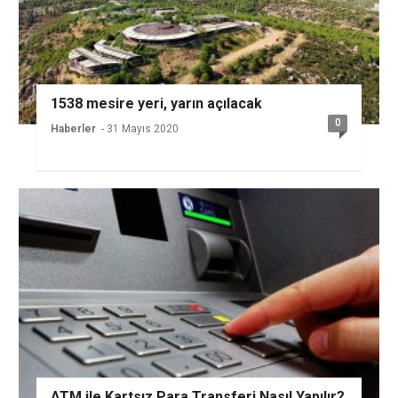
1538 mesire yeri, yarın açılacak
0
Haberler
- 31 Mayıs 2020
ATM ile Kartsız Para Transferi Nasıl Yapılır?