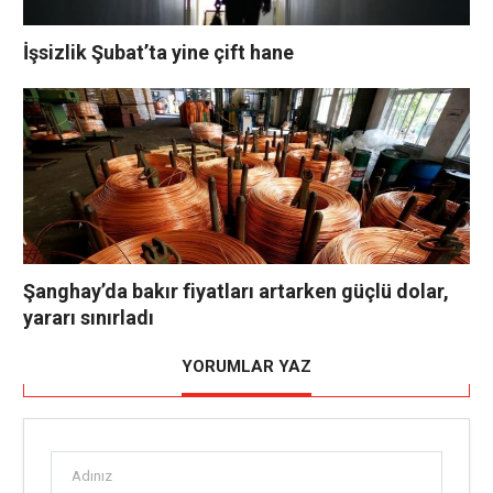
İşsizlik Şubat’ta yine çift hane
Şanghay’da bakır fiyatları artarken güçlü dolar,
yararı sınırladı
YORUMLAR YAZ