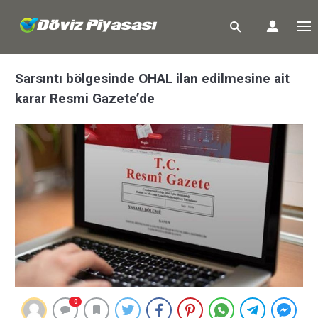
Sarsıntı bölgesinde OHAL ilan edilmesine ait
karar Resmi Gazete’de
0