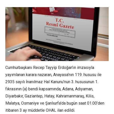
Cumhurbaşkanı Recep Tayyip Erdoğan’ın imzasıyla
yayımlanan karara nazaran, Anayasa’nın 119. hususu ile
2935 sayılı İnanılmaz Hal Kanunu’nun 3. hususunun 1.
fıkrasının (a) bendi kapsamında, Adana, Adıyaman,
Diyarbakır, Gaziantep, Hatay, Kahramanmaraş, Kilis,
Malatya, Osmaniye ve Şanlıurfa’da bugün saat 01.00’den
itibaren 3 ay müddetle OHAL ilan edildi.