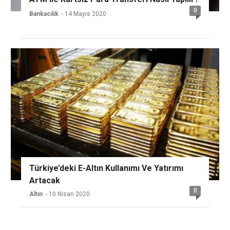
0
Bankacılık
- 14 Mayıs 2020
Türkiye’deki E-Altın Kullanımı Ve Yatırımı
Artacak
0
Altın
- 10 Nisan 2020