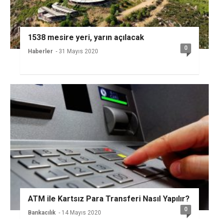
1538 mesire yeri, yarın açılacak
0
Haberler
- 31 Mayıs 2020
ATM ile Kartsız Para Transferi Nasıl Yapılır?
0
Bankacılık
- 14 Mayıs 2020