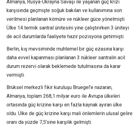
Almanya, Rusya-Ukrayna Savaşı ile yaşanan güç krizi
karşısında geçmişte soğuk bakılan ve kullanımına son
verilmesi planlanan kömüre ve nükleer güce yönelmişti.
Ülke 14 termik santral ünitesini yine çalıştırırken 3 üniteyi
de acil durumlarda faaliyete hazır pozisyona getirmişti.
Berlin, kış mevsiminde muhtemel bir güç ezasına karşı
daha evvel kapanması planlanan 3 nükleer santralin acil
durum rezervi olarak beklemede tutulmasına da karar
vermişti.
Brüksel merkezli fikir kuruluşu Bruegel’e nazaran,
Almanya, toplam 268,1 milyar euro ile Avrupa ülkeleri
ortasında güç krizine karşı en fazla kaynak ayıran ülke
oldu. Ülke de güç krizine karşı mali önlemlerin ulusal gelire
oranı da yüzde 7,5’sine karşılık gelmişti.