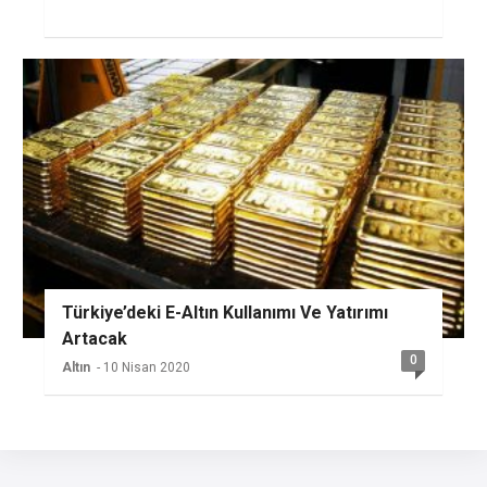
Türkiye’deki E-Altın Kullanımı Ve Yatırımı
Artacak
0
Altın
- 10 Nisan 2020