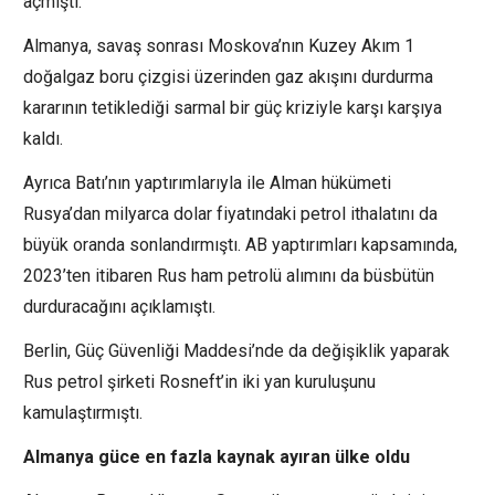
açmıştı.
Almanya, savaş sonrası Moskova’nın Kuzey Akım 1
doğalgaz boru çizgisi üzerinden gaz akışını durdurma
kararının tetiklediği sarmal bir güç kriziyle karşı karşıya
kaldı.
Ayrıca Batı’nın yaptırımlarıyla ile Alman hükümeti
Rusya’dan milyarca dolar fiyatındaki petrol ithalatını da
büyük oranda sonlandırmıştı. AB yaptırımları kapsamında,
2023’ten itibaren Rus ham petrolü alımını da büsbütün
durduracağını açıklamıştı.
Berlin, Güç Güvenliği Maddesi’nde da değişiklik yaparak
Rus petrol şirketi Rosneft’in iki yan kuruluşunu
kamulaştırmıştı.
Almanya güce en fazla kaynak ayıran ülke oldu