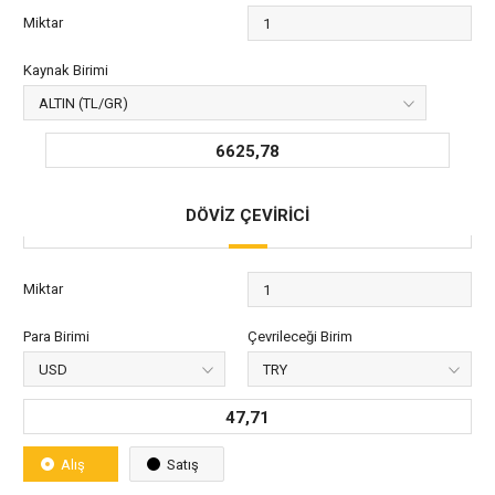
Miktar
Kaynak Birimi
6625,78
DÖVİZ ÇEVİRİCİ
Miktar
Para Birimi
Çevrileceği Birim
47,71
Alış
Satış