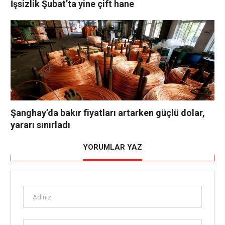
İşsizlik Şubat’ta yine çift hane
Şanghay’da bakır fiyatları artarken güçlü dolar,
yararı sınırladı
YORUMLAR YAZ