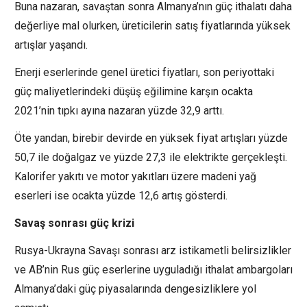
Buna nazaran, savaştan sonra Almanya’nın güç ithalatı daha
değerliye mal olurken, üreticilerin satış fiyatlarında yüksek
artışlar yaşandı.
Enerji eserlerinde genel üretici fiyatları, son periyottaki
güç maliyetlerindeki düşüş eğilimine karşın ocakta
2021’nin tıpkı ayına nazaran yüzde 32,9 arttı.
Öte yandan, birebir devirde en yüksek fiyat artışları yüzde
50,7 ile doğalgaz ve yüzde 27,3 ile elektrikte gerçekleşti.
Kalorifer yakıtı ve motor yakıtları üzere madeni yağ
eserleri ise ocakta yüzde 12,6 artış gösterdi.
Savaş sonrası güç krizi
Rusya-Ukrayna Savaşı sonrası arz istikametli belirsizlikler
ve AB’nin Rus güç eserlerine uyguladığı ithalat ambargoları
Almanya’daki güç piyasalarında dengesizliklere yol