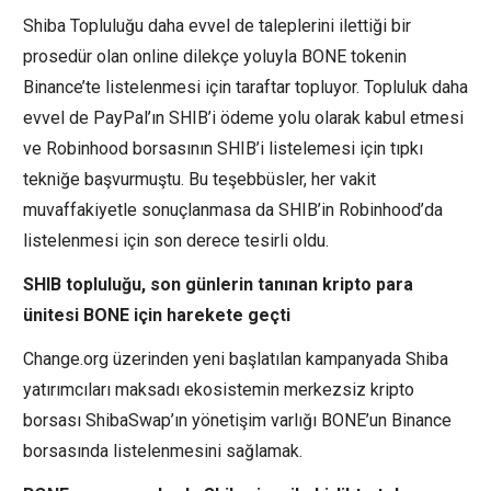
Shiba Topluluğu daha evvel de taleplerini ilettiği bir
prosedür olan online dilekçe yoluyla BONE tokenin
Binance’te listelenmesi için taraftar topluyor. Topluluk daha
evvel de PayPal’ın SHIB’i ödeme yolu olarak kabul etmesi
ve Robinhood borsasının SHIB’i listelemesi için tıpkı
tekniğe başvurmuştu. Bu teşebbüsler, her vakit
muvaffakiyetle sonuçlanmasa da SHIB’in Robinhood’da
listelenmesi için son derece tesirli oldu.
SHIB topluluğu, son günlerin tanınan kripto para
ünitesi BONE için harekete geçti
Change.org üzerinden yeni başlatılan kampanyada Shiba
yatırımcıları maksadı ekosistemin merkezsiz kripto
borsası ShibaSwap’ın yönetişim varlığı BONE’un Binance
borsasında listelenmesini sağlamak.