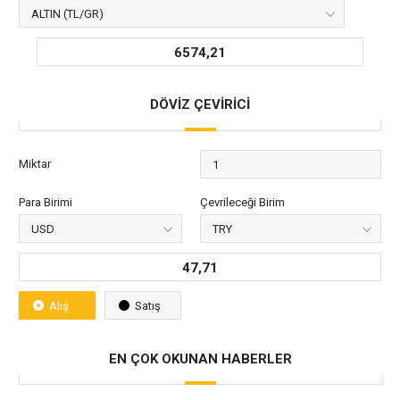
6574,21
DÖVİZ ÇEVİRİCİ
Miktar
Para Birimi
Çevrileceği Birim
47,71
Alış
Satış
EN ÇOK OKUNAN HABERLER