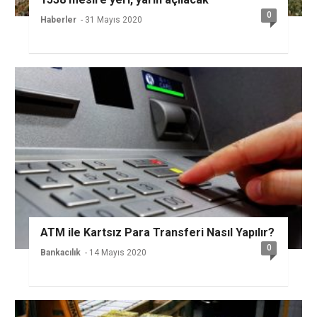
0
Haberler
- 31 Mayıs 2020
ATM ile Kartsız Para Transferi Nasıl Yapılır?
0
Bankacılık
- 14 Mayıs 2020