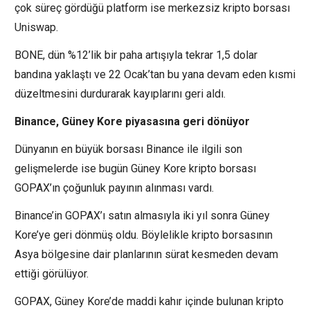
çok süreç gördüğü platform ise merkezsiz kripto borsası
Uniswap
.
BONE, dün %12’lik bir paha artışıyla tekrar 1,5 dolar
bandına yaklaştı ve 22 Ocak’tan bu yana devam eden kısmi
düzeltmesini durdurarak kayıplarını geri aldı.
Binance, Güney Kore piyasasına geri dönüyor
Dünyanın en büyük borsası
Binance
ile ilgili son
gelişmelerde ise bugün Güney Kore kripto borsası
GOPAX’ın çoğunluk payının alınması vardı.
Binance’in GOPAX’ı satın almasıyla iki yıl sonra Güney
Kore’ye geri dönmüş oldu. Böylelikle kripto borsasının
Asya bölgesine dair planlarının sürat kesmeden devam
ettiği görülüyor.
GOPAX, Güney Kore’de maddi kahır içinde bulunan kripto