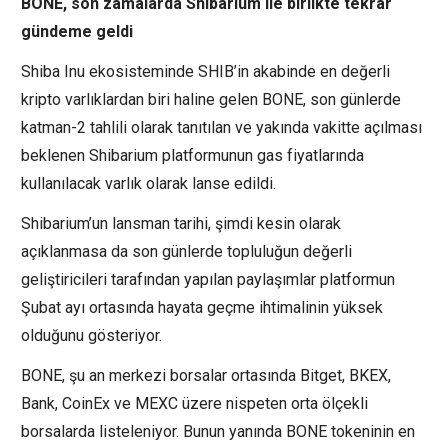
BONE, son zamalarda
Shibarium
ile birlikte tekrar
gündeme geldi
Shiba Inu ekosisteminde SHIB’in akabinde en değerli
kripto varlıklardan biri haline gelen BONE, son günlerde
katman-2 tahlili olarak tanıtılan ve yakında vakitte açılması
beklenen Shibarium platformunun gas fiyatlarında
kullanılacak varlık olarak lanse edildi.
Shibarium’un lansman tarihi, şimdi kesin olarak
açıklanmasa da son günlerde topluluğun değerli
geliştiricileri tarafından yapılan paylaşımlar platformun
Şubat ayı ortasında hayata geçme ihtimalinin yüksek
olduğunu gösteriyor.
BONE, şu an merkezi borsalar ortasında Bitget, BKEX,
Bank, CoinEx ve MEXC üzere nispeten orta ölçekli
borsalarda listeleniyor. Bunun yanında BONE tokeninin en