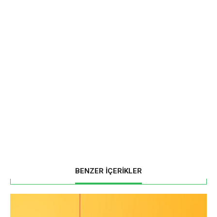
BENZER İÇERİKLER