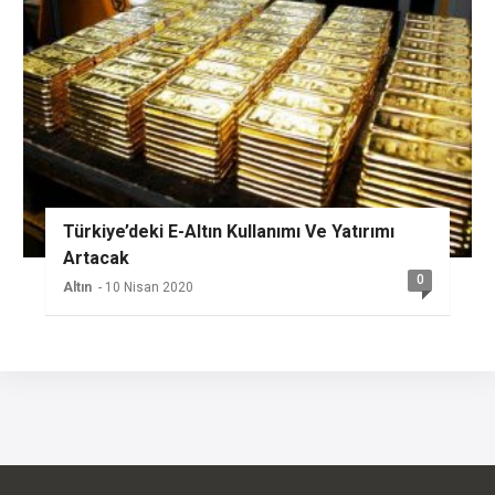
Türkiye’deki E-Altın Kullanımı Ve Yatırımı
Artacak
0
Altın
- 10 Nisan 2020