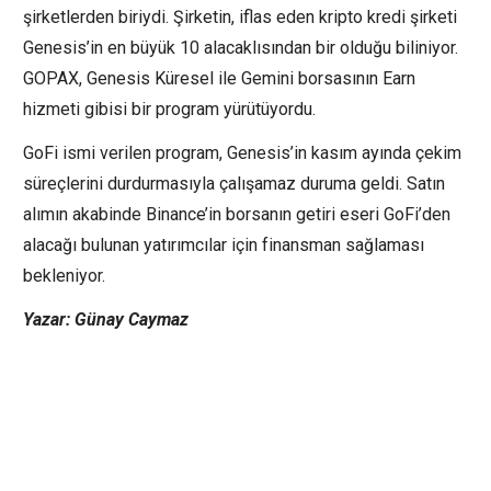
şirketlerden biriydi. Şirketin, iflas eden kripto kredi şirketi
Genesis’in
en büyük 10 alacaklısından bir olduğu biliniyor.
GOPAX, Genesis Küresel ile
Gemini
borsasının Earn
hizmeti gibisi bir program yürütüyordu.
GoFi ismi verilen program, Genesis’in kasım ayında çekim
süreçlerini durdurmasıyla çalışamaz duruma geldi. Satın
alımın akabinde Binance’in borsanın getiri eseri GoFi’den
alacağı bulunan yatırımcılar için finansman sağlaması
bekleniyor.
Yazar: Günay Caymaz