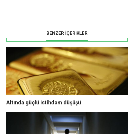
BENZER İÇERİKLER
Altında güçlü istihdam düşüşü