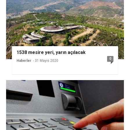
1538 mesire yeri, yarın açılacak
0
Haberler
- 31 Mayıs 2020