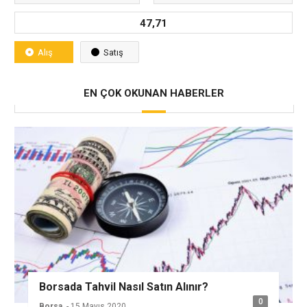
47,71
Alış
Satış
EN ÇOK OKUNAN HABERLER
Borsada Tahvil Nasıl Satın Alınır?
0
Borsa
- 15 Mayıs 2020