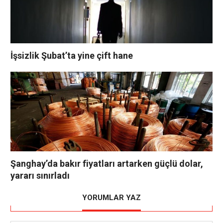
İşsizlik Şubat’ta yine çift hane
Şanghay’da bakır fiyatları artarken güçlü dolar,
yararı sınırladı
YORUMLAR YAZ