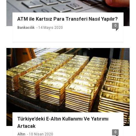
ATM ile Kartsız Para Transferi Nasıl Yapılır?
0
Bankacılık
- 14 Mayıs 2020
Türkiye’deki E-Altın Kullanımı Ve Yatırımı
Artacak
0
Altın
- 10 Nisan 2020