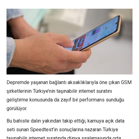
Depremde yaşanan bağlantı aksaklıklarıyla öne çıkan GSM
şirketlerinin Türkiye’nin taşınabilir internet suratını
geliştirme konusunda da zayıf bir performans sunduğu
görülüyor.
Bu bahiste dalın yakından takip ettiği, kamuya açık data
seti sunan Speedtest’in sonuçlarına nazaran Türkiye
taşınabilir internet suratında dünya sıralamasında orta