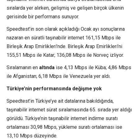
sıralarda yer alırken, gelişmiş ve gelişen birçok ülkenin
gerisinde bir performans sunuyor.
Speedtest’in son olarak açıkladığı Ocak ayı sonuçlarına
nazaran en süratli taşınabilir internet 161,15 Mbps ile
Birleşik Arap Emirlikleri’nde. Birleşik Arap Emirlikleri’ni
155,51 Mbps ile Katar; 136,08 Mbps ile Norveç izliyor.
Sıralamanın en
altında
ise 4,13 Mbps ile Küba; 4,86 Mbps
ile Afganistan; 6,18 Mbps ile Venezuela yer aldı.
Türkiye’nin performansında değişme yok
Speedtest’in Türkiye’ye ait datalarına bakıldığında,
taşınabilir internet sürat sıralamasında 65. sırada yer aldığı
görüldü. Türkiye’nin taşınabilir internet indirme suratı
ortalaması 30,98 Mbps, yükleme suratı ortalaması ise
13,10 Mbps düzeyinde.