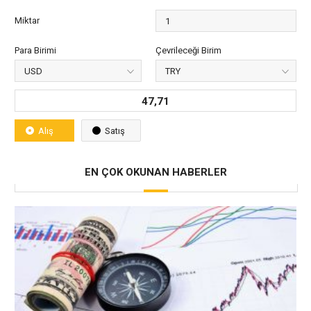
Miktar
Para Birimi
Çevrileceği Birim
47,71
Alış
Satış
EN ÇOK OKUNAN HABERLER