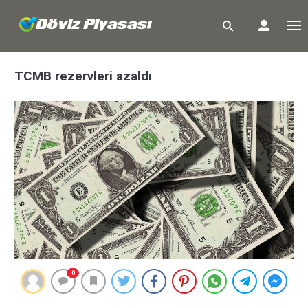
TCMB rezervleri azaldı
0