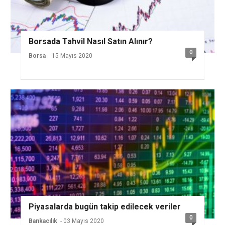
Borsada Tahvil Nasıl Satın Alınır?
0
Borsa
- 15 Mayıs 2020
Piyasalarda bugün takip edilecek veriler
0
Bankacılık
- 03 Mayıs 2020