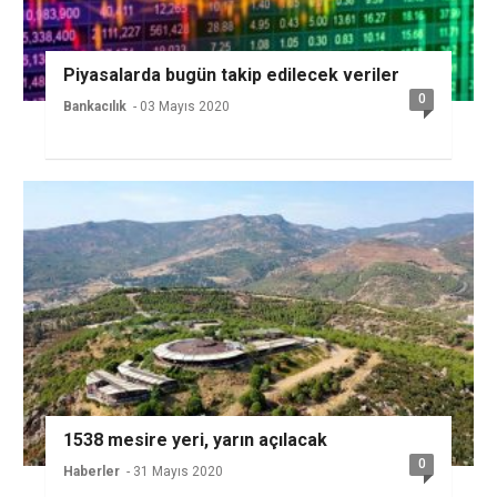
Piyasalarda bugün takip edilecek veriler
0
Bankacılık
- 03 Mayıs 2020
1538 mesire yeri, yarın açılacak
0
Haberler
- 31 Mayıs 2020