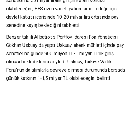
senetlerine 25 milyar liralık girişin kelam konusu
olabileceğini, BES uzun vadeli yatırım aracı olduğu için
devlet katkısı içerisinde 10-20 milyar lira ortasında pay
senedine kayış beklediğini tabir etti.
Benzer tahlili Allbatross Portföy İdaresi Fon Yöneticisi
Gökhan Uskuay da yaptı. Uskuay, ahenk mühleti içinde pay
senetlerine günde 900 milyon TL-1 milyar TL’lik giriş
olması beklediklerini söyledi. Uskuay, Türkiye Varlık
Fonu’nun da alımlarla devreye girmesi durumunda borsada
günlük katkının 1-1,5 milyar TL olabileceğini belirtti.