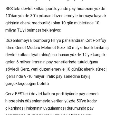
BES’teki devlet katkısı portföyünde pay hissesini yüzde
10’dan yüzde 30’a çıkaran düzenlemeyle borsaya kaynak
girişinin ahenk mecburiliği olan 10 gün mühletince 10
milyar TL’yi bulması bekleniyor.
Düzenlemeyi Bloomberg HT’ye pahalandıran Cet Portföy
İdare Genel Müdürü Mehmet Gerz 50 milyar liralık birikmiş
devlet katkısı fiyatı olduğunu, bunun yüzde 12’ye karşılık
gelen 6 milyar lirasının pay senetlerinde tutulduğunu
söyledi. Gerz, yeni düzenlemeyle 10 günlük ahenk süreci
içerisinde 9-10 milyar liralık pay senedine kayış
gerçekleşeceğini belirtti.
Gerz BES’teki devlet katkısı portföyünde pay senedi
hissesinin düzenlemeyle verilen yüzde 50’ye kadar
çıkarılması imkanının uygulanması durumunda pay