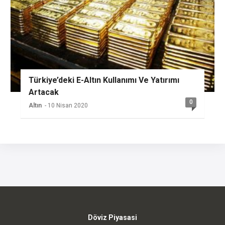
Türkiye’deki E-Altın Kullanımı Ve Yatırımı
Artacak
0
Altın
- 10 Nisan 2020
Döviz Piyasasi