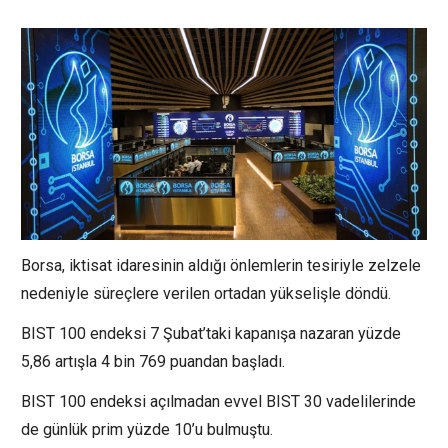
Borsa, iktisat idaresinin aldığı önlemlerin tesiriyle zelzele
nedeniyle süreçlere verilen ortadan yükselişle döndü.
BIST 100 endeksi 7 Şubat’taki kapanışa nazaran yüzde
5,86 artışla 4 bin 769 puandan başladı.
BIST 100 endeksi açılmadan evvel BIST 30 vadelilerinde
de günlük prim yüzde 10’u bulmuştu.