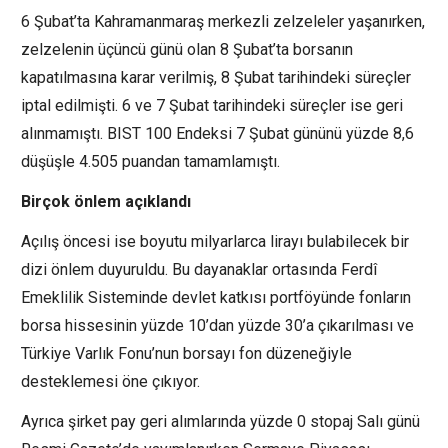
6 Şubat’ta Kahramanmaraş merkezli zelzeleler yaşanırken,
zelzelenin üçüncü günü olan 8 Şubat’ta borsanın
kapatılmasına karar verilmiş, 8 Şubat tarihindeki süreçler
iptal edilmişti. 6 ve 7 Şubat tarihindeki süreçler ise geri
alınmamıştı. BIST 100 Endeksi 7 Şubat gününü yüzde 8,6
düşüşle 4.505 puandan tamamlamıştı.
Birçok önlem açıklandı
Açılış öncesi ise boyutu milyarlarca lirayı bulabilecek bir
dizi önlem duyuruldu. Bu dayanaklar ortasında Ferdî
Emeklilik Sisteminde devlet katkısı portföyünde fonların
borsa hissesinin yüzde 10’dan yüzde 30’a çıkarılması ve
Türkiye Varlık Fonu’nun borsayı fon düzeneğiyle
desteklemesi öne çıkıyor.
Ayrıca şirket pay geri alımlarında yüzde 0 stopaj Salı günü