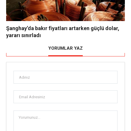
Şanghay’da bakır fiyatları artarken güçlü dolar,
yararı sınırladı
YORUMLAR YAZ