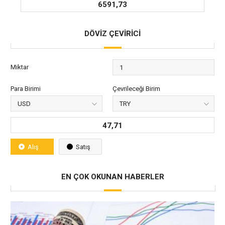
6591,73
DÖVİZ ÇEVİRİCİ
Miktar
Para Birimi
Çevrileceği Birim
47,71
Alış
Satış
EN ÇOK OKUNAN HABERLER