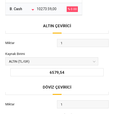
B. Cash
10273.59,00
% 0.00
ALTIN ÇEVİRİCİ
Miktar
Kaynak Birimi
6579,54
DÖVİZ ÇEVİRİCİ
Miktar