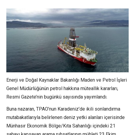
Enerji ve Doğal Kaynaklar Bakanlığı Maden ve Petrol İşleri
Genel Müdürlüğünün petrol hakkına müteallik kararları,
Resmi Gazete’nin bugünkü sayısında yayımlandı.
Buna nazaran, TPAO’nun Karadeniz’de ikili sonlandırma
mutabakatlarıyla belirlenen deniz yetki alanları içerisinde
Münhasır Ekonomik Bölge/Kıta Sahanlığı içindeki 21
sahayı kapsayan arama ruhsatlarının mühleti 23 Ekim