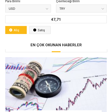
Para Birimi
Çevrileceği Birim
47,71
Alış
Satış
EN ÇOK OKUNAN HABERLER