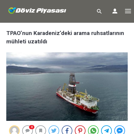
TPAO’nun Karadeniz’deki arama ruhsatlarının
mühleti uzatıldı
0