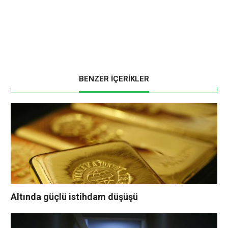
BENZER İÇERİKLER
Altında güçlü istihdam düşüşü