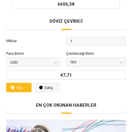
6606,58
DÖVİZ ÇEVİRİCİ
Miktar
Para Birimi
Çevrileceği Birim
47,71
Alış
Satış
EN ÇOK OKUNAN HABERLER