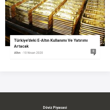
Türkiye’deki E-Altın Kullanımı Ve Yatırımı
Artacak
0
Altın
- 10 Nisan 2020
Döviz Piyasasi