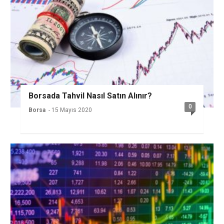
Borsada Tahvil Nasıl Satın Alınır?
0
Borsa
- 15 Mayıs 2020