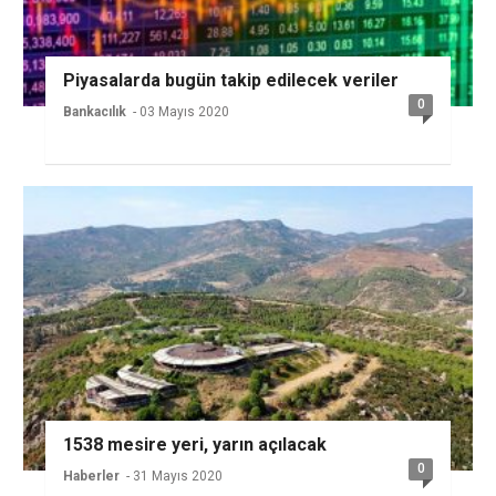
Piyasalarda bugün takip edilecek veriler
0
Bankacılık
- 03 Mayıs 2020
1538 mesire yeri, yarın açılacak
0
Haberler
- 31 Mayıs 2020