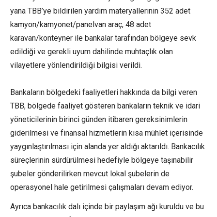
yana TBB’ye bildirilen yardım materyallerinin 352 adet
kamyon/kamyonet/panelvan araç, 48 adet
karavan/konteyner ile bankalar tarafından bölgeye sevk
edildiği ve gerekli uyum dahilinde muhtaçlık olan
vilayetlere yönlendirildiği bilgisi verildi.
Bankaların bölgedeki faaliyetleri hakkında da bilgi veren
TBB, bölgede faaliyet gösteren bankaların teknik ve idari
yöneticilerinin birinci günden itibaren gereksinimlerin
giderilmesi ve finansal hizmetlerin kısa mühlet içerisinde
yaygınlaştırılması için alanda yer aldığı aktarıldı. Bankacılık
süreçlerinin sürdürülmesi hedefiyle bölgeye taşınabilir
şubeler gönderilirken mevcut lokal şubelerin de
operasyonel hale getirilmesi çalışmaları devam ediyor.
Ayrıca bankacılık dalı içinde bir paylaşım ağı kuruldu ve bu