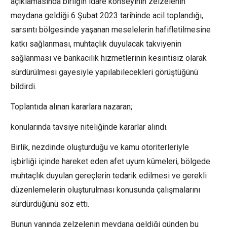
açıklamasında birliğin idare konseyinin zelzelenin
meydana geldiği 6 Şubat 2023 tarihinde acil toplandığı,
sarsıntı bölgesinde yaşanan meselelerin hafifletilmesine
katkı sağlanması, muhtaçlık duyulacak takviyenin
sağlanması ve bankacılık hizmetlerinin kesintisiz olarak
sürdürülmesi gayesiyle yapılabilecekleri görüştüğünü
bildirdi.
Toplantıda alınan kararlara nazaran;
konularında tavsiye niteliğinde kararlar alındı.
Birlik, nezdinde oluşturduğu ve kamu otoriterleriyle
işbirliği içinde hareket eden afet uyum kümeleri, bölgede
muhtaçlık duyulan gereçlerin tedarik edilmesi ve gerekli
düzenlemelerin oluşturulması konusunda çalışmalarını
sürdürdüğünü söz etti.
Bunun yanında zelzelenin meydana geldiği günden bu