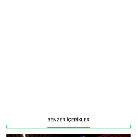
BENZER İÇERİKLER