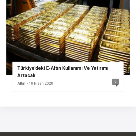
Türkiye’deki E-Altın Kullanımı Ve Yatırımı
Artacak
0
Altın
- 10 Nisan 2020