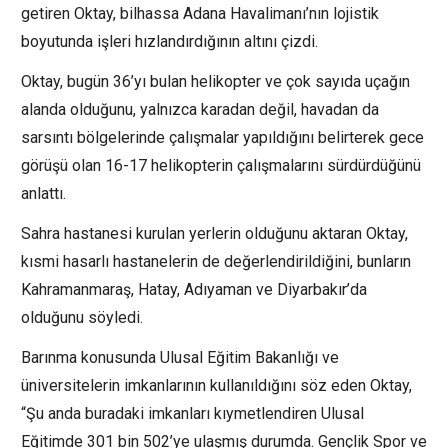
getiren Oktay, bilhassa Adana Havalimanı’nın lojistik
boyutunda işleri hızlandırdığının altını çizdi.
Oktay, bugün 36’yı bulan helikopter ve çok sayıda uçağın
alanda olduğunu, yalnızca karadan değil, havadan da
sarsıntı bölgelerinde çalışmalar yapıldığını belirterek gece
görüşü olan 16-17 helikopterin çalışmalarını sürdürdüğünü
anlattı.
Sahra hastanesi kurulan yerlerin olduğunu aktaran Oktay,
kısmi hasarlı hastanelerin de değerlendirildiğini, bunların
Kahramanmaraş, Hatay, Adıyaman ve Diyarbakır’da
olduğunu söyledi.
Barınma konusunda Ulusal Eğitim Bakanlığı ve
üniversitelerin imkanlarının kullanıldığını söz eden Oktay,
“Şu anda buradaki imkanları kıymetlendiren Ulusal
Eğitimde 301 bin 502’ye ulaşmış durumda. Gençlik Spor ve