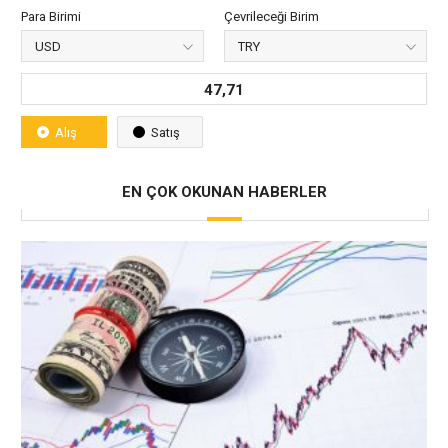
Para Birimi
Çevrileceği Birim
47,71
Alış
Satış
EN ÇOK OKUNAN HABERLER