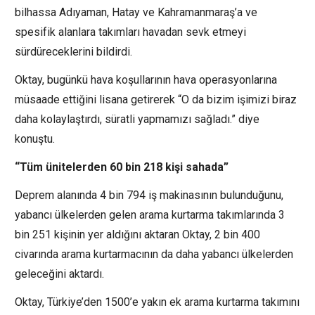
bilhassa Adıyaman, Hatay ve Kahramanmaraş’a ve
spesifik alanlara takımları havadan sevk etmeyi
sürdüreceklerini bildirdi.
Oktay, bugünkü hava koşullarının hava operasyonlarına
müsaade ettiğini lisana getirerek “O da bizim işimizi biraz
daha kolaylaştırdı, süratli yapmamızı sağladı.” diye
konuştu.
“Tüm ünitelerden 60 bin 218 kişi sahada”
Deprem alanında 4 bin 794 iş makinasının bulunduğunu,
yabancı ülkelerden gelen arama kurtarma takımlarında 3
bin 251 kişinin yer aldığını aktaran Oktay, 2 bin 400
civarında arama kurtarmacının da daha yabancı ülkelerden
geleceğini aktardı.
Oktay, Türkiye’den 1500’e yakın ek arama kurtarma takımını