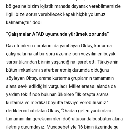
bölgesine bizim lojistik manada dayanak verebilmemizle
ilgili bize sorun verebilecek kapalı hiçbir yolumuz
kalmamıştır.” dedi.
“Çalışmalar AFAD uyumunda yürümek zorunda”
Gazetecilerin sorularını da yanıtlayan Oktay, kurtarma
çalışmalarına ait bir soru üzerine son yüzyılın en büyük
sarsıntılarından birinin yaşandığına işaret etti. Türkiye’nin
bütün imkanlarını seferber etmiş durumda olduğunu
söyleyen Oktay, arama kurtarma gruplarının tamamının
alana sevk edildiğini vurguladı. Milletlerarası alanda da
yardım teklifinde bulunan ülkelere “İlk etapta arama
kurtarma ve medikal boyutta takviye verebilirsiniz.”
dediklerini hatırlatan Oktay, “Oradan gelen yardımların
tamamını ilin gereksinimleri doğrultusunda büsbütün alana
iletmiş durumdayız. Münasebetiyle 16 binin üzerinde şu