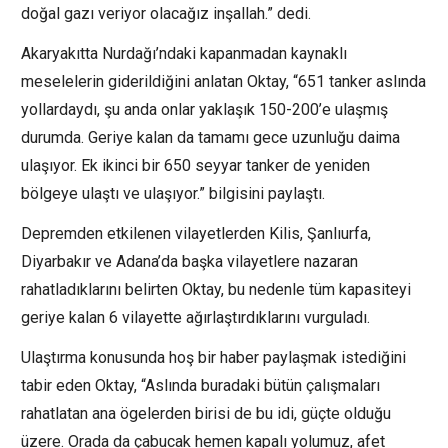
doğal gazı veriyor olacağız inşallah.” dedi.
Akaryakıtta Nurdağı’ndaki kapanmadan kaynaklı
meselelerin giderildiğini anlatan Oktay, “651 tanker aslında
yollardaydı, şu anda onlar yaklaşık 150-200’e ulaşmış
durumda. Geriye kalan da tamamı gece uzunluğu daima
ulaşıyor. Ek ikinci bir 650 seyyar tanker de yeniden
bölgeye ulaştı ve ulaşıyor.” bilgisini paylaştı.
Depremden etkilenen vilayetlerden Kilis, Şanlıurfa,
Diyarbakır ve Adana’da başka vilayetlere nazaran
rahatladıklarını belirten Oktay, bu nedenle tüm kapasiteyi
geriye kalan 6 vilayette ağırlaştırdıklarını vurguladı.
Ulaştırma konusunda hoş bir haber paylaşmak istediğini
tabir eden Oktay, “Aslında buradaki bütün çalışmaları
rahatlatan ana ögelerden birisi de bu idi, güçte olduğu
üzere. Orada da çabucak hemen kapalı yolumuz, afet