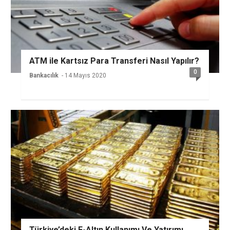
ATM ile Kartsız Para Transferi Nasıl Yapılır?
0
Bankacılık
- 14 Mayıs 2020
Türkiye’deki E-Altın Kullanımı Ve Yatırımı