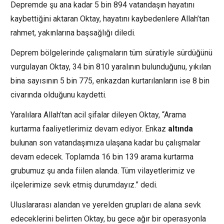
Depremde şu ana kadar 5 bin 894 vatandaşın hayatını
kaybettiğini aktaran Oktay, hayatını kaybedenlere Allah’tan
rahmet, yakınlarına başsağlığı diledi.
Deprem bölgelerinde çalışmaların tüm süratiyle sürdüğünü
vurgulayan Oktay, 34 bin 810 yaralının bulunduğunu, yıkılan
bina sayısının 5 bin 775, enkazdan kurtarılanların ise 8 bin
civarında olduğunu kaydetti.
Yaralılara Allah’tan acil şifalar dileyen Oktay, “Arama
kurtarma faaliyetlerimiz devam ediyor. Enkaz
altında
bulunan son vatandaşımıza ulaşana kadar bu çalışmalar
devam edecek. Toplamda 16 bin 139 arama kurtarma
grubumuz şu anda fiilen alanda. Tüm vilayetlerimiz ve
ilçelerimize sevk etmiş durumdayız.” dedi.
Uluslararası alandan ve yerelden grupları de alana sevk
edeceklerini belirten Oktay, bu gece ağır bir operasyonla