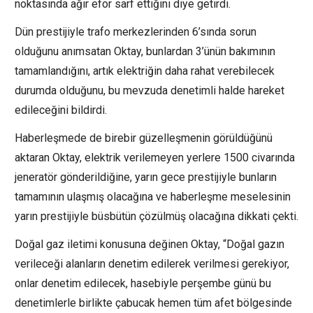
noktasında ağır efor sarf ettiğini diye getirdi.
Dün prestijiyle trafo merkezlerinden 6’sında sorun
olduğunu anımsatan Oktay, bunlardan 3’ünün bakımının
tamamlandığını, artık elektriğin daha rahat verebilecek
durumda olduğunu, bu mevzuda denetimli halde hareket
edileceğini bildirdi.
Haberleşmede de birebir güzelleşmenin görüldüğünü
aktaran Oktay, elektrik verilemeyen yerlere 1500 civarında
jeneratör gönderildiğine, yarın gece prestijiyle bunların
tamamının ulaşmış olacağına ve haberleşme meselesinin
yarın prestijiyle büsbütün çözülmüş olacağına dikkati çekti.
Doğal gaz iletimi konusuna değinen Oktay, “Doğal gazın
verileceği alanların denetim edilerek verilmesi gerekiyor,
onlar denetim edilecek, hasebiyle perşembe günü bu
denetimlerle birlikte çabucak hemen tüm afet bölgesinde