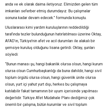
anda ve ek olarak daima iletiyoruz. Elimizden gelen tüm
imkanları seferber etmiş durumdayız. Bu çalışmalar
sonuna kadar devam edecek.” formunda konuştu.
Uluslararası kimi yardım kuruluşlarının reddedildiği
tarafında tezler bulunduğunun hatırlatılması üzerine Oktay,
AFAD’ın, Türkiye’nin afet ve acil durumları ile alakalı bir
şemsiye kuruluş olduğunu lisana getirdi. Oktay, şunları
söyledi:
“Bunun manası şu, hangi bakanlık olursa olsun, hangi kurum
olursa olsun Cumhurbaşkanlığı da buna dahildir, hangi sivil
toplum örgütü olursa olsun, hangi güvenlik ünite olursa
olsun, yurt içi yahut yurt dışı, herkes bu çalışmaya
katılabilir fakat tamamının bir uyum içerisinde yapılması
değerlidir. Türkiye Afet Müdahale Planı dediğimiz çok
önemli bir çalışma, bütün kurumlar ve sivil toplum