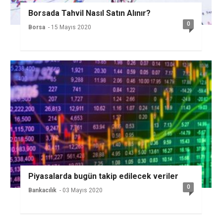
Borsada Tahvil Nasıl Satın Alınır?
0
Borsa
- 15 Mayıs 2020
Piyasalarda bugün takip edilecek veriler
0
Bankacılık
- 03 Mayıs 2020