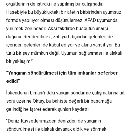
örgütlerinin de iştiraki ile yapılmış bir çalışmadır.
Hasebiyle bu büyüklükteki bir afetin birbirinden uyumsuz
formda yapılıyor olması düşünülemez. AFAD uyumunda
yürümek zorundadır. Aksi takdirde büsbütün anarşi
doğurur. Reddedilmez, zati yurt dışından gelenleri de
içeriden gelenleri de kabul ediyor ve alana yansıtıyor. Bu
türlü bir şey mümkün değil. Uyumun sağlanması ile alakalı
bir yaklaşım.”
“Yangının söndürülmesi için tüm imkanlar seferber
edildi”
İskenderun Limanı’ndaki yangın söndürme çalışmalarına ait
soru üzerine Oktay, bu bahiste değerli bir basamağa
gelindiğine işaret ederek şunları kaydetti:
“Deniz Kuvvetlerimizden denizden de yangının
söndürülmesi ile alakalı dayanak aldık ve sönmek