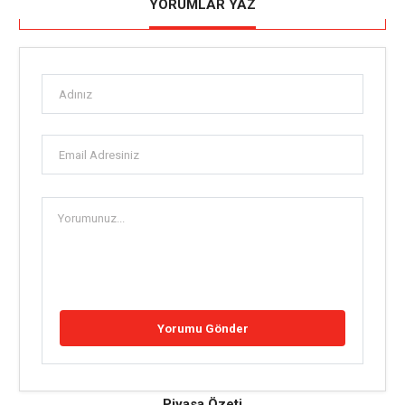
YORUMLAR YAZ
Piyasa Özeti