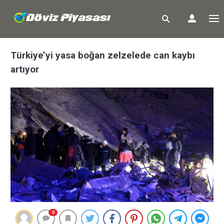
Türkiye’yi yasa boğan zelzelede can kaybı
artıyor
0