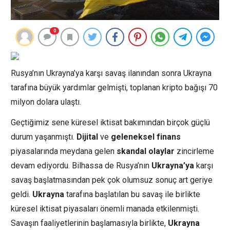
0
Rusya’nın Ukrayna’ya karşı savaş ilanından sonra Ukrayna
tarafına büyük yardımlar gelmişti, toplanan kripto bağışı 70
milyon dolara ulaştı.
Geçtiğimiz sene küresel iktisat bakımından birçok güçlü
durum yaşanmıştı.
Dijital
ve
geleneksel
finans
piyasalarında meydana gelen
skandal
olaylar
zincirleme
devam ediyordu. Bilhassa de Rusya’nın
Ukrayna’ya
karşı
savaş başlatmasından pek çok olumsuz sonuç art geriye
geldi.
Ukrayna
tarafına başlatılan bu savaş ile birlikte
küresel iktisat piyasaları önemli manada etkilenmişti.
Savaşın faaliyetlerinin başlamasıyla birlikte,
Ukrayna