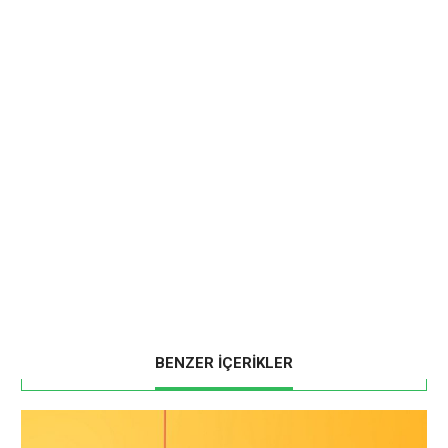
BENZER İÇERİKLER