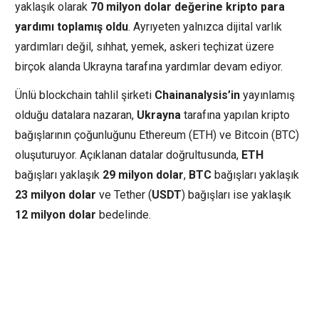
yaklaşık olarak
70
milyon
dolar
değerine
kripto
para
yardımı
toplamış
oldu
. Ayrıyeten yalnızca dijital varlık
yardımları değil, sıhhat, yemek, askeri teçhizat üzere
birçok alanda Ukrayna tarafına yardımlar devam ediyor.
Ünlü blockchain tahlil şirketi
Chainanalysis’in
yayınlamış
olduğu datalara nazaran,
Ukrayna
tarafına yapılan kripto
bağışlarının çoğunluğunu Ethereum (ETH) ve Bitcoin (BTC)
oluşuturuyor. Açıklanan datalar doğrultusunda,
ETH
bağışları yaklaşık
29
milyon
dolar
,
BTC
bağışları yaklaşık
23
milyon
dolar
ve Tether (
USDT
) bağışları ise yaklaşık
12
milyon
dolar
bedelinde.