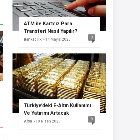
ATM ile Kartsız Para
Transferi Nasıl Yapılır?
0
Bankacılık
- 14 Mayıs 2020
Türkiye’deki E-Altın Kullanımı
Ve Yatırımı Artacak
0
Altın
- 10 Nisan 2020