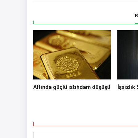
B
Altında güçlü istihdam düşüşü
İşsizlik