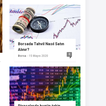
Borsada Tahvil Nasıl Satın
Alınır?
0
Borsa
- 15 Mayıs 2020
.
Piyasalarda bugün takip