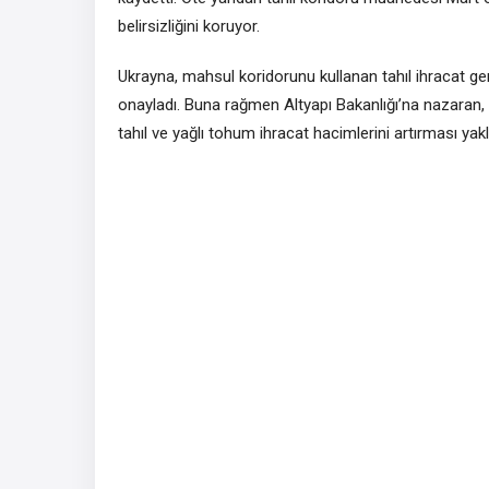
belirsizliğini koruyor.
Ukrayna, mahsul koridorunu kullanan tahıl ihracat gem
onayladı. Buna rağmen Altyapı Bakanlığı’na nazaran, 
tahıl ve yağlı tohum ihracat hacimlerini artırması yakla