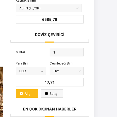
Kaynak Birimi
6585,78
DÖVİZ ÇEVİRİCİ
Miktar
Para Birimi
Çevrileceği Birim
47,71
Alış
Satış
EN ÇOK OKUNAN HABERLER