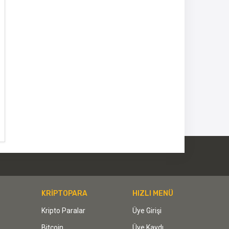
KRİPTOPARA
HIZLI MENÜ
Kripto Paralar
Üye Girişi
Bitcoin
Üye Kaydı