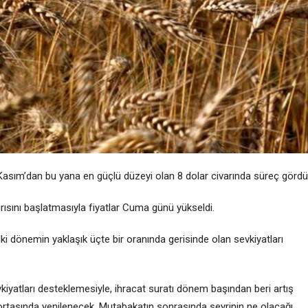
Kasım’dan bu yana en güçlü düzeyi olan
8 dolar civarında süreç gördü
rısını başlatmasıyla fiyatlar Cuma günü yükseldi.
ki dönemin yaklaşık üçte bir oranında gerisinde olan sevkiyatları
kiyatları desteklemesiyle, ihracat suratı dönem başından beri artış
ortasında yenilenecek. Mutabakatın sonrasında seyrinin ne olacağı