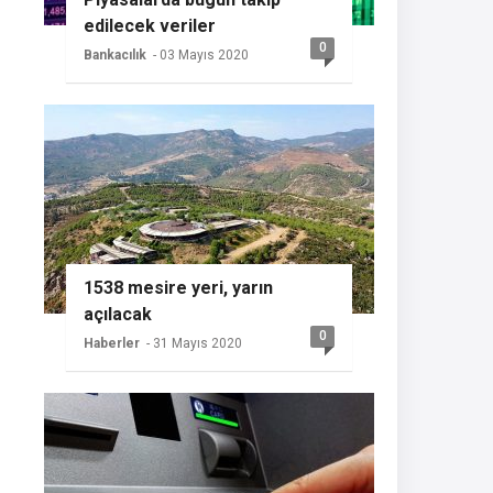
edilecek veriler
0
Bankacılık
- 03 Mayıs 2020
1538 mesire yeri, yarın
açılacak
0
Haberler
- 31 Mayıs 2020