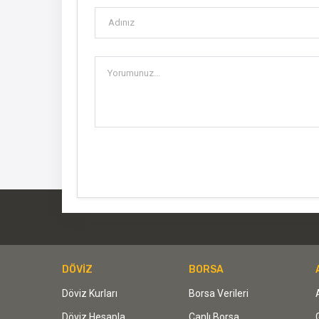
DÖVİZ
BORSA
Döviz Kurları
Borsa Verileri
Döviz Hesapla
Canlı Borsa