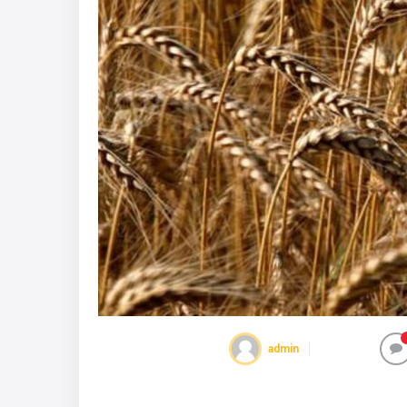
admin