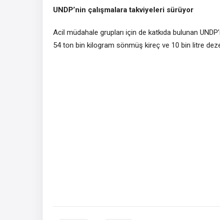
UNDP’nin çalışmalara takviyeleri sürüyor
Acil müdahale grupları için de katkıda bulunan UNDP’
54 ton bin kilogram sönmüş kireç ve 10 bin litre dezenf