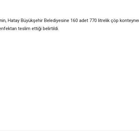
nin, Hatay Büyükşehir Belediyesine 160 adet 770 litrelik çöp konteyner
ektan teslim ettiği belirtildi.