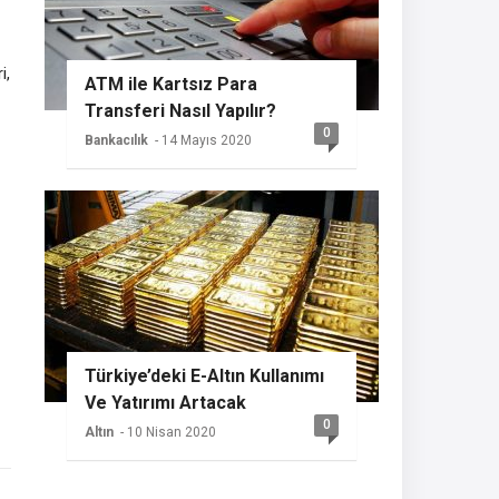
i,
ATM ile Kartsız Para
Transferi Nasıl Yapılır?
0
Bankacılık
- 14 Mayıs 2020
Türkiye’deki E-Altın Kullanımı
Ve Yatırımı Artacak
0
Altın
- 10 Nisan 2020