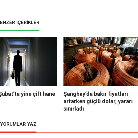
ENZER İÇERİKLER
 Şubat’ta yine çift hane
Şanghay’da bakır fiyatları
artarken güçlü dolar, yararı
sınırladı
YORUMLAR YAZ