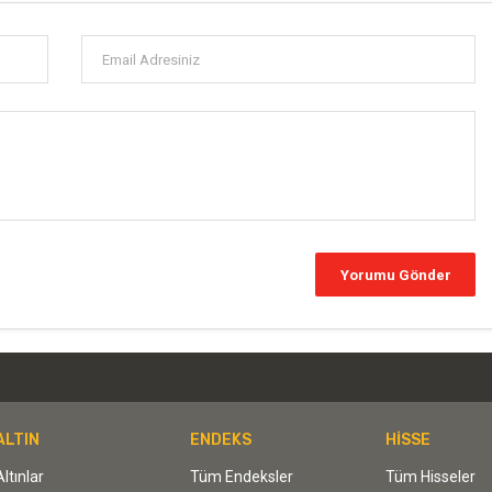
ALTIN
ENDEKS
HİSSE
Altınlar
Tüm Endeksler
Tüm Hisseler