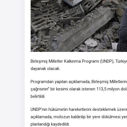
Birleşmiş Milletler Kalkınma Programı (UNDP), Türkiye
dayanak olacak.
Programdan yapılan açıklamada, Birleşmiş Milletlerin 
çağrısının” bir kesimi olarak istenen 113,5 milyon dola
belirtildi.
UNDP’nin hükümetin hareketlerini desteklemek üzere 
açıklamada, molozun kaldırılıp bir yere dökülmesi y
planlandığı kaydedildi.