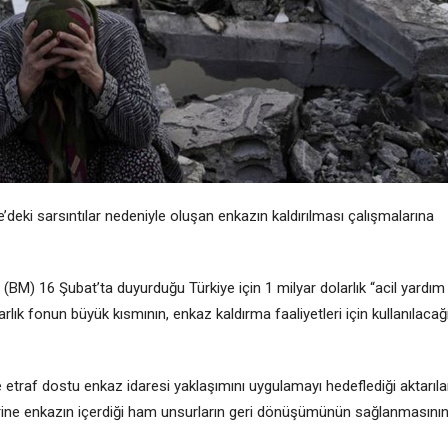
’deki sarsıntılar nedeniyle oluşan enkazın kaldırılması çalışmalarına
(BM) 16 Şubat’ta duyurduğu Türkiye için 1 milyar dolarlık “acil yardım
rlık fonun büyük kısmının, enkaz kaldırma faaliyetleri için kullanılacağ
etraf dostu enkaz idaresi yaklaşımını uygulamayı hedeflediği aktarıl
erine enkazın içerdiği ham unsurların geri dönüşümünün sağlanmasını