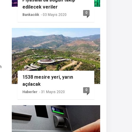
edilecek veriler
0
Bankacılık
- 03 Mayıs 2020
m
1538 mesire yeri, yarın
açılacak
0
Haberler
- 31 Mayıs 2020