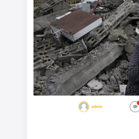
admin