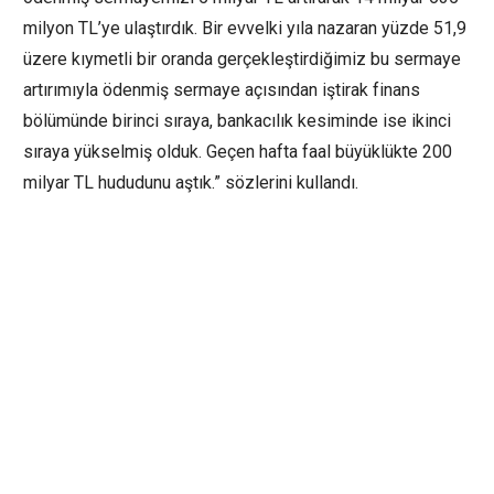
milyon TL’ye ulaştırdık. Bir evvelki yıla nazaran yüzde 51,9
üzere kıymetli bir oranda gerçekleştirdiğimiz bu sermaye
artırımıyla ödenmiş sermaye açısından iştirak finans
bölümünde birinci sıraya, bankacılık kesiminde ise ikinci
sıraya yükselmiş olduk. Geçen hafta faal büyüklükte 200
milyar TL hududunu aştık.” sözlerini kullandı.