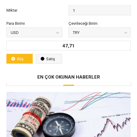
Miktar
Para Birimi
Çevrileceği Birim
47,71
Alış
Satış
EN ÇOK OKUNAN HABERLER