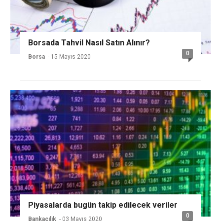
Borsada Tahvil Nasıl Satın Alınır?
0
Borsa
- 15 Mayıs 2020
Piyasalarda bugün takip edilecek veriler
0
Bankacılık
- 03 Mayıs 2020