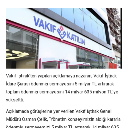
Vakıf İştirak’ten yapılan açıklamaya nazaran, Vakıf İştirak
İdare Şurası ödenmiş sermayesini 5 milyar TL artırarak
toplam ödenmiş sermayesini 14 milyar 635 milyon TL’ye
yükseltti.
Açıklamada görüşlerine yer verilen Vakıf İştirak Genel
Müdürü Osman Çelik, “Yönetim konseyimizin aldığı kararla
ödenmiş sermayemizi 5 milyar TL artırarak 14 milyar 635