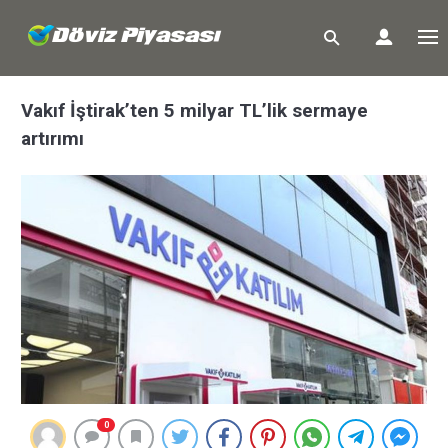
Vakıf İştirak’ten 5 milyar TL’lik sermaye
artırımı
0