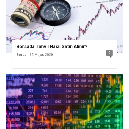
Borsada Tahvil Nasıl Satın Alınır?
0
Borsa
- 15 Mayıs 2020