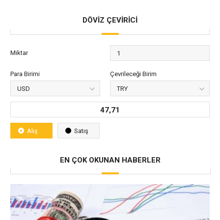
DÖVİZ ÇEVİRİCİ
Miktar
Para Birimi
Çevrileceği Birim
47,71
Alış
Satış
EN ÇOK OKUNAN HABERLER