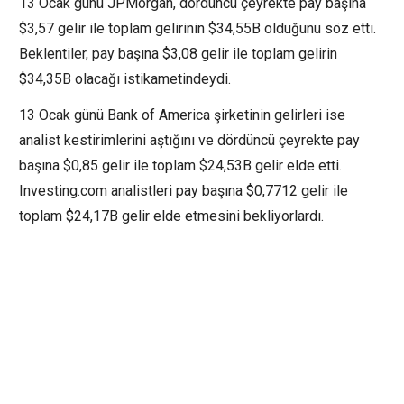
13 Ocak günü JPMorgan, dördüncü çeyrekte pay başına
$3,57 gelir ile toplam gelirinin $34,55B olduğunu söz etti.
Beklentiler, pay başına $3,08 gelir ile toplam gelirin
$34,35B olacağı istikametindeydi.
13 Ocak günü Bank of America şirketinin gelirleri ise
analist kestirimlerini aştığını ve dördüncü çeyrekte pay
başına $0,85 gelir ile toplam $24,53B gelir elde etti.
Investing.com analistleri pay başına $0,7712 gelir ile
toplam $24,17B gelir elde etmesini bekliyorlardı.