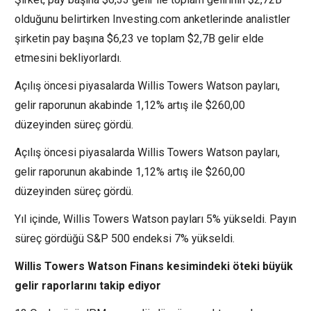
olduğunu belirtirken Investing.com anketlerinde analistler
şirketin pay başına $6,23 ve toplam $2,7B gelir elde
etmesini bekliyorlardı.
Açılış öncesi piyasalarda Willis Towers Watson payları,
gelir raporunun akabinde 1,12% artış ile $260,00
düzeyinden süreç gördü.
Açılış öncesi piyasalarda Willis Towers Watson payları,
gelir raporunun akabinde 1,12% artış ile $260,00
düzeyinden süreç gördü.
Yıl içinde, Willis Towers Watson payları 5% yükseldi. Payın
süreç gördüğü S&P 500 endeksi 7% yükseldi.
Willis Towers Watson Finans kesimindeki öteki büyük
gelir raporlarını takip ediyor