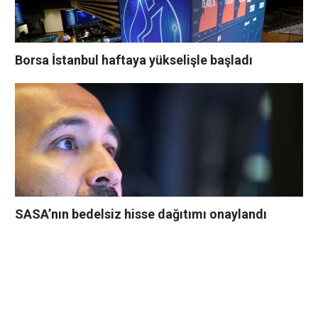
Borsa İstanbul haftaya yükselişle başladı
SASA’nın bedelsiz hisse dağıtımı onaylandı