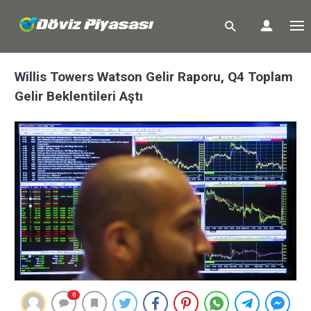
Willis Towers Watson Gelir Raporu, Q4 Toplam
Gelir Beklentileri Aştı
0