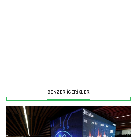
BENZER İÇERİKLER