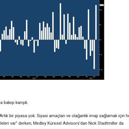
 bakışı karışık.
rtık bir piyasa yok. Siyasi amaçları ve olağanlık imajı sağlamak için h
aleleri var” derken; Medley Küresel Advisors’dan Nick Stadtmiller da