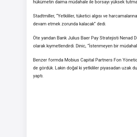
hükümetin daima müdahale ile borsayı yüksek tutmas
Stadtmiller, “Yetkililer, tüketici algısı ve harcama
devam etmek zorunda kalacak” dedi.
Öte yandan Bank Julius Baer Pay Stratejisti Nenad Din
olarak kıymetlendirdi. Dinic, “İstenmeyen bir müdahal
Benzer formda Mobius Capital Partners Fon Yönetici
de gördük. Lakin doğal ki yetkililer piyasadan uzak d
yaptı.