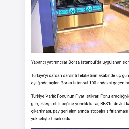
Yabancı yatırımcılar Borsa İstanbul’da uygulanan son 
Türkiye’yi sarsan sarsıntı felaketinin akabinde üç g
eşliğinde açılan Borsa İstanbul 100 endeksi geçen h
Türkiye Varlık Fonu’nun Fiyat İstikrarı Fonu aracılığı
gerçekleştirebileceğine yönelik karar, BES’te devlet
çıkarılması, pay geri alımlarında stopajın sıfırlanma
yükselişte tesirli oldu.