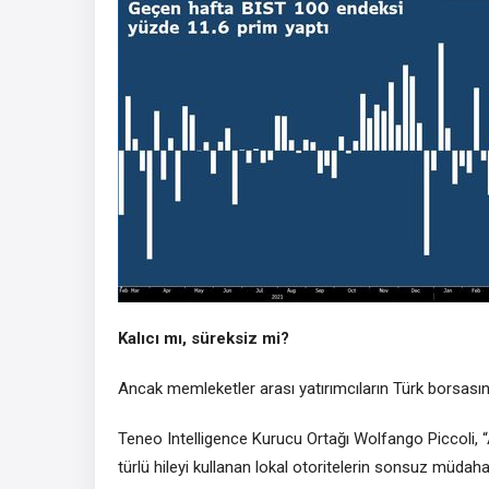
Kalıcı mı, süreksiz mi?
Ancak memleketler arası yatırımcıların Türk borsasına
Teneo Intelligence Kurucu Ortağı Wolfango Piccoli, “A
türlü hileyi kullanan lokal otoritelerin sonsuz müdah