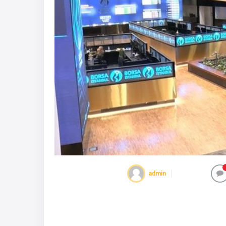
admin