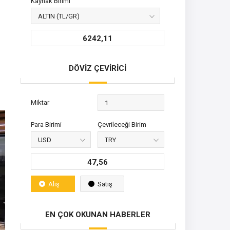
Kaynak Birimi
6242,11
DÖVİZ ÇEVİRİCİ
Miktar
Para Birimi
Çevrileceği Birim
47,56
Alış
Satış
EN ÇOK OKUNAN HABERLER