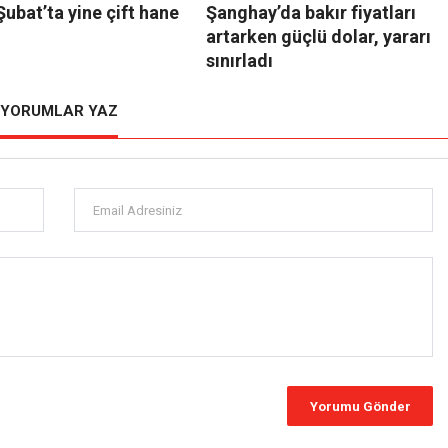
 Şubat’ta yine çift hane
Şanghay’da bakır fiyatları
artarken güçlü dolar, yararı
sınırladı
YORUMLAR YAZ