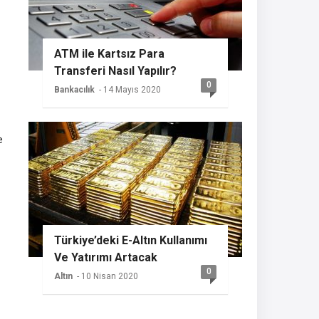
ATM ile Kartsız Para
Transferi Nasıl Yapılır?
0
Bankacılık
- 14 Mayıs 2020
e
Türkiye’deki E-Altın Kullanımı
Ve Yatırımı Artacak
0
Altın
- 10 Nisan 2020