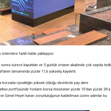
önlemlere farklı halde yaklaşıyor.
ün sonra sürece kapatılan ve 5 günlük ortanın akabinde çok sayıda tedb
aftanın tamamında yüzde 11,6 yükseliş kaydetti.
yla borsada oynaklığın yüksek olduğu devirlerde pay alımı
 katkısı portföyünde fonların borsa hissesinin yüzde 10’dan yüzde 30’a
sı ve Genel Heyet kararı zorunluluğunun kaldırılması üzere adımlar bu