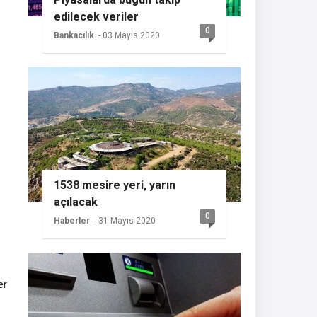
edilecek veriler
0
Bankacılık
- 03 Mayıs 2020
1538 mesire yeri, yarın
açılacak
0
Haberler
- 31 Mayıs 2020
er