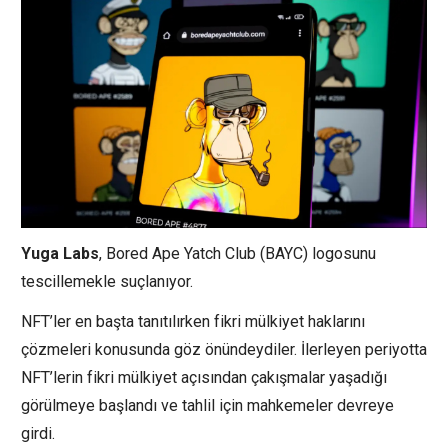
Yuga Labs
, Bored Ape Yatch Club (BAYC) logosunu
tescillemekle suçlanıyor.
NFT’ler en başta tanıtılırken fikri mülkiyet haklarını
çözmeleri konusunda göz önündeydiler. İlerleyen periyotta
NFT’lerin fikri mülkiyet açısından çakışmalar yaşadığı
görülmeye başlandı ve tahlil için mahkemeler devreye
girdi.