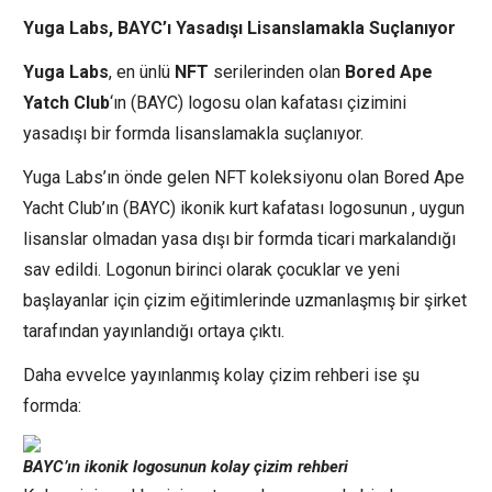
Yuga Labs, BAYC’ı Yasadışı Lisanslamakla Suçlanıyor
Yuga Labs
, en ünlü
NFT
serilerinden olan
Bored Ape
Yatch Club
‘ın (BAYC) logosu olan kafatası çizimini
yasadışı bir formda lisanslamakla suçlanıyor.
Yuga Labs’ın önde gelen NFT koleksiyonu olan Bored Ape
Yacht Club’ın (BAYC) ikonik kurt kafatası logosunun , uygun
lisanslar olmadan yasa dışı bir formda ticari markalandığı
sav edildi. Logonun birinci olarak çocuklar ve yeni
başlayanlar için çizim eğitimlerinde uzmanlaşmış bir şirket
tarafından yayınlandığı ortaya çıktı.
Daha evvelce yayınlanmış kolay çizim rehberi ise şu
formda:
BAYC’ın ikonik logosunun kolay çizim rehberi