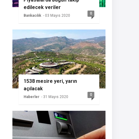
edilecek veriler
0
Bankacılık
- 03 Mayıs 2020
1538 mesire yeri, yarın
açılacak
0
Haberler
- 31 Mayıs 2020