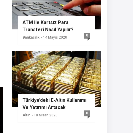
ATM ile Kartsız Para
Transferi Nasıl Yapılır?
0
Bankacılık
- 14 Mayıs 2020
Türkiye’deki E-Altın Kullanımı
Ve Yatırımı Artacak
0
Altın
- 10 Nisan 2020