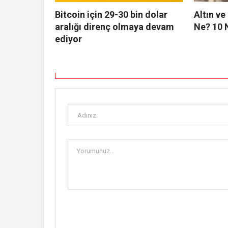
Bitcoin için 29-30 bin dolar
Altın v
aralığı direnç olmaya devam
Ne? 10 
ediyor