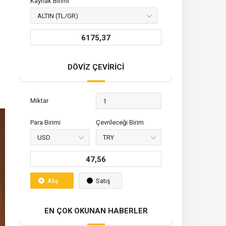
Kaynak Birimi
6175,37
DÖVİZ ÇEVİRİCİ
Miktar
Para Birimi
Çevrileceği Birim
47,56
Alış
Satış
EN ÇOK OKUNAN HABERLER