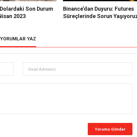
e Dolardaki Son Durum
Binance’dan Duyuru: Futures
Nisan 2023
Süreçlerinde Sorun Yaşıyoru
YORUMLAR YAZ