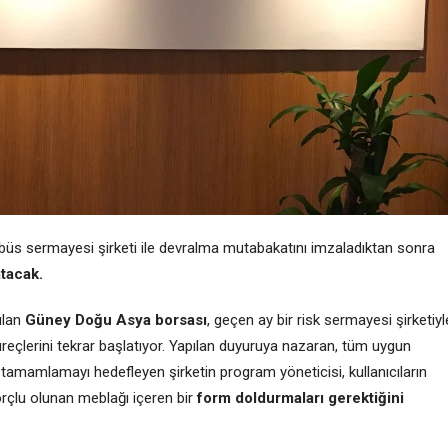
bbüs sermayesi şirketi ile devralma mutabakatını imzaladıktan sonra
atacak.
ulan
Güney Doğu Asya borsası
, geçen ay bir risk sermayesi şirketiyl
eçlerini tekrar başlatıyor. Yapılan duyuruya nazaran, tüm uygun
tamamlamayı hedefleyen şirketin program yöneticisi, kullanıcıların
rçlu olunan meblağı içeren bir
form doldurmaları gerektiğini