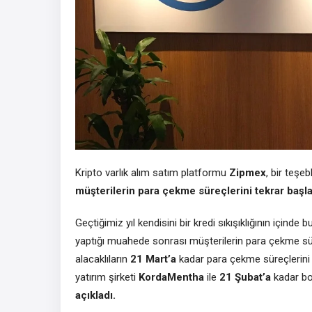
Kripto varlık alım satım platformu
Zipmex
, bir teşe
müşterilerin para çekme süreçlerini tekrar başl
Geçtiğimiz yıl kendisini bir kredi sıkışıklığının içinde b
yaptığı muahede sonrası müşterilerin para çekme sür
alacaklıların
21 Mart’a
kadar para çekme süreçlerini 
yatırım şirketi
KordaMentha
ile
21 Şubat’a
kadar bo
açıkladı.