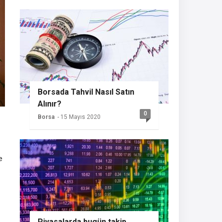
Borsada Tahvil Nasıl Satın
Alınır?
0
Borsa
- 15 Mayıs 2020
e
Piyasalarda bugün takip