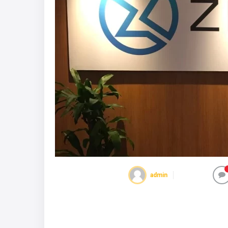
admin