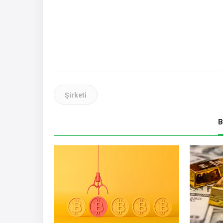
Şirketi
B